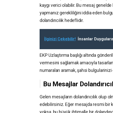
kaygı verici olabilir. Bu mesaj genelde
yapmanız gerekliliğini iddia eden bulgul
dolandırıcılık hedeflidır.
İlginizi Çekebilir!
İnsanlar Duyguları
EKP Uzlaştırma başlığı altında gönderil
vermesini sağlamak amacıyla tasarlanmı
numaraları aramak, şahsi bulgularinizi
Bu Mesajlar Dolandırıcı
Gelen mesajların dolandırıcılık olup o
edebilirsiniz. Eğer mesajda resmi bir k
yoksa, bu büyük ihtimalle bir dolandırıcı