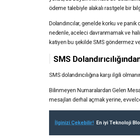
ödeme talebiyle alakalı rastgele bir bi
Dolandırıcılar, genelde korku ve panik 
nedenle, aceleci davranmamak ve hali
katiyen bu şekilde SMS göndermez ve 
SMS Dolandırıcılığından
SMS dolandırıcılığına karşı ilgili olmanı
Bilinmeyen Numaralardan Gelen Mesajl
mesajları derhal açmak yerine, evvelc
İlginizi Çekebilir!
En iyi Teknoloji Bl