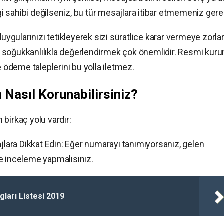
lgi sahibi değilseniz, bu tür mesajlara itibar etmemeniz gerek
duygularınızı tetikleyerek sizi süratlice karar vermeye zorlar
 soğukkanlılıkla değerlendirmek çok önemlidir. Resmi kuru
ödeme taleplerini bu yolla iletmez.
 Nasıl Korunabilirsiniz?
n birkaç yolu vardır:
ara Dikkat Edin: Eğer numarayı tanımıyorsanız, gelen
e inceleme yapmalısınız.
ogları Listesi 2019