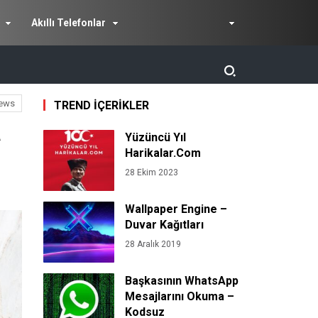
Akıllı Telefonlar
ews
TREND İÇERİKLER
a
Yüzüncü Yıl
Harikalar.Com
28 Ekim 2023
Wallpaper Engine –
Duvar Kağıtları
28 Aralık 2019
Başkasının WhatsApp
Mesajlarını Okuma –
Kodsuz