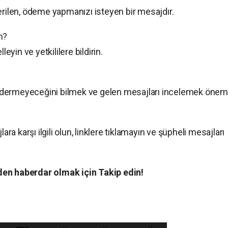
erilen, ödeme yapmanızı isteyen bir mesajdır.
m?
yin ve yetkililere bildirin.
dermeyeceğini bilmek ve gelen mesajları incelemek önemli
 karşı ilgili olun, linklere tıklamayın ve şüpheli mesajları
en haberdar olmak için Takip edin!