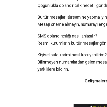
Çoğunlukla dolandırıcılık hedefli gönd
Bu tür mesajları alırsam ne yapmalıyı
Mesajı öneme almayın, numarayı engelle
SMS dolandırıcılığı nasıl anlaşılır?
Resmi kurumların bu tür mesajlar gön
Kişisel bulgularimi nasıl koruyabilirim?
Bilinmeyen numaralardan gelen mesajlara
yetkililere bildirin.
Gelişmelerd