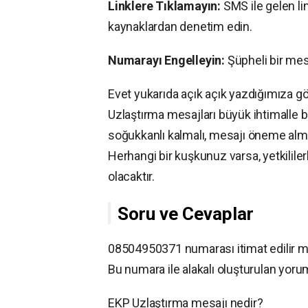
Linklere Tıklamayın:
SMS ile gelen li
kaynaklardan denetim edin.
Numarayı Engelleyin:
Şüpheli bir mesa
Evet yukarıda açık açık yazdığımıza g
Uzlaştırma mesajları büyük ihtimalle bir 
soğukkanlı kalmalı, mesajı öneme alma
Herhangi bir kuşkunuz varsa, yetkililer
olacaktır.
Soru ve Cevaplar
08504950371 numarası itimat edilir m
Bu numara ile alakalı oluşturulan yorum
EKP Uzlaştırma mesajı nedir?