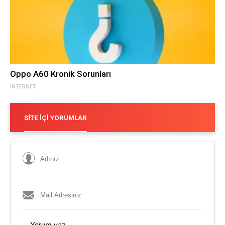
Oppo A60 Kronik Sorunları
İNTERNET
SITE İÇI YORUMLAR