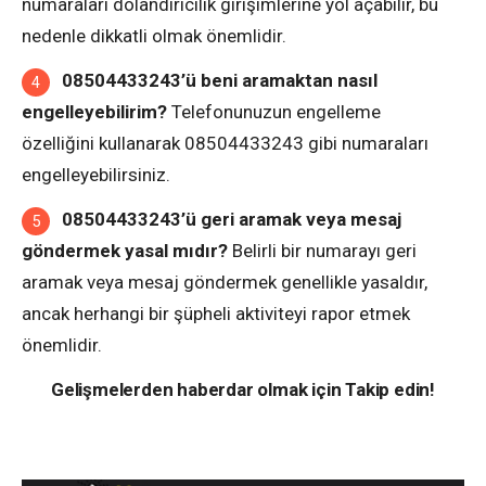
numaraları dolandırıcılık girişimlerine yol açabilir, bu
nedenle dikkatli olmak önemlidir.
08504433243’ü beni aramaktan nasıl
engelleyebilirim?
Telefonunuzun engelleme
özelliğini kullanarak 08504433243 gibi numaraları
engelleyebilirsiniz.
08504433243’ü geri aramak veya mesaj
göndermek yasal mıdır?
Belirli bir numarayı geri
aramak veya mesaj göndermek genellikle yasaldır,
ancak herhangi bir şüpheli aktiviteyi rapor etmek
önemlidir.
Gelişmelerden haberdar olmak için Takip edin!