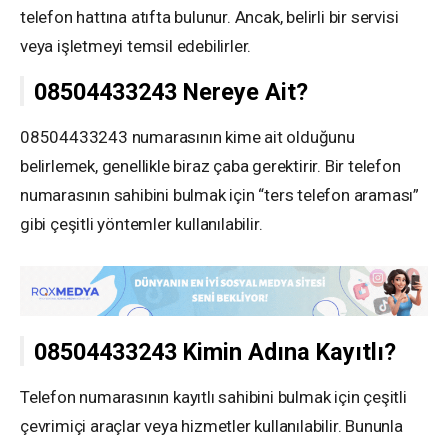
telefon hattına atıfta bulunur. Ancak, belirli bir servisi
veya işletmeyi temsil edebilirler.
08504433243 Nereye Ait?
08504433243 numarasının kime ait olduğunu
belirlemek, genellikle biraz çaba gerektirir. Bir telefon
numarasının sahibini bulmak için “ters telefon araması”
gibi çeşitli yöntemler kullanılabilir.
08504433243 Kimin Adına Kayıtlı?
Telefon numarasının kayıtlı sahibini bulmak için çeşitli
çevrimiçi araçlar veya hizmetler kullanılabilir. Bununla