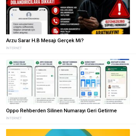
Arzu Sarar H.B Mesajı Gerçek Mi?
İNTERNET
Oppo Rehberden Silinen Numarayı Geri Getirme
İNTERNET