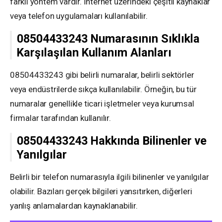
farklı yöntem vardır. İnternet üzerindeki çeşitli kaynaklar
veya telefon uygulamaları kullanılabilir.
08504433243 Numarasının Sıklıkla
Karşılaşılan Kullanım Alanları
08504433243 gibi belirli numaralar, belirli sektörler
veya endüstrilerde sıkça kullanılabilir. Örneğin, bu tür
numaralar genellikle ticari işletmeler veya kurumsal
firmalar tarafından kullanılır.
08504433243 Hakkında Bilinenler ve
Yanılgılar
Belirli bir telefon numarasıyla ilgili bilinenler ve yanılgılar
olabilir. Bazıları gerçek bilgileri yansıtırken, diğerleri
yanlış anlamalardan kaynaklanabilir.