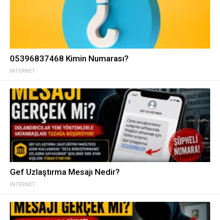
05396837468 Kimin Numarası?
İNTERNET
Gef Uzlaştırma Mesajı Nedir?
İNTERNET