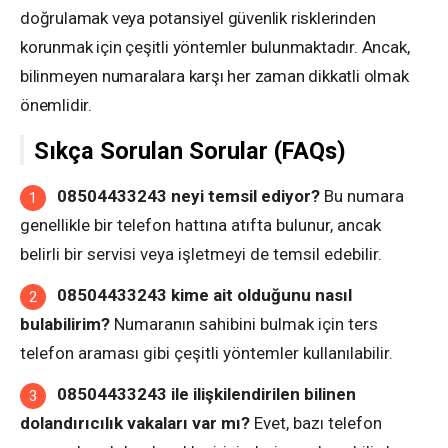
doğrulamak veya potansiyel güvenlik risklerinden
korunmak için çeşitli yöntemler bulunmaktadır. Ancak,
bilinmeyen numaralara karşı her zaman dikkatli olmak
önemlidir.
Sıkça Sorulan Sorular (FAQs)
08504433243 neyi temsil ediyor?
Bu numara
genellikle bir telefon hattına atıfta bulunur, ancak
belirli bir servisi veya işletmeyi de temsil edebilir.
08504433243 kime ait olduğunu nasıl
bulabilirim?
Numaranın sahibini bulmak için ters
telefon araması gibi çeşitli yöntemler kullanılabilir.
08504433243 ile ilişkilendirilen bilinen
dolandırıcılık vakaları var mı?
Evet, bazı telefon