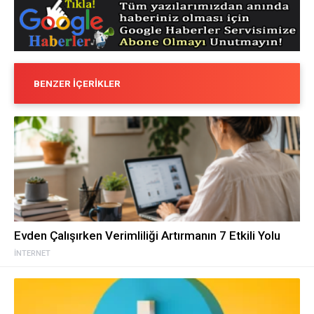
BENZER İÇERIKLER
Evden Çalışırken Verimliliği Artırmanın 7 Etkili Yolu
İNTERNET