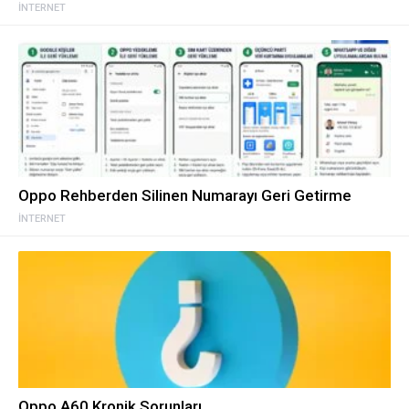
İNTERNET
Oppo Rehberden Silinen Numarayı Geri Getirme
İNTERNET
Oppo A60 Kronik Sorunları