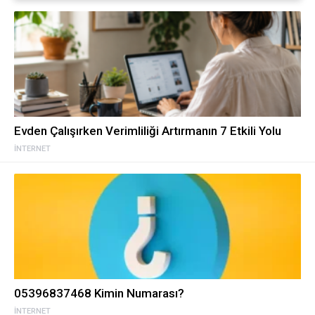
Evden Çalışırken Verimliliği Artırmanın 7 Etkili Yolu
İNTERNET
05396837468 Kimin Numarası?
İNTERNET