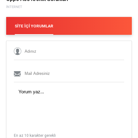
İNTERNET
SITE İÇI YORUMLAR
En az 10 karakter gerekli