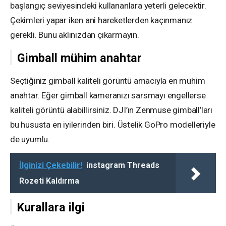
başlangıç seviyesindeki kullananlara yeterli gelecektir.
Çekimleri yapar iken ani hareketlerden kaçınmanız
gerekli. Bunu aklınızdan çıkarmayın.
Gimball mühim anahtar
Seçtiğiniz gimball kaliteli görüntü amacıyla en mühim
anahtar. Eğer gimball kameranızı sarsmayı engellerse
kaliteli görüntü alabillirsiniz. DJI’ın Zenmuse gimball’ları
bu hususta en iyilerinden biri. Üstelik GoPro modelleriyle
de uyumlu.
İlginizi Çekebilir!
instagram Threads
Rozeti Kaldırma
Kurallara ilgi