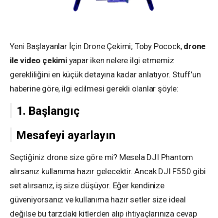
Yeni Başlayanlar İçin Drone Çekimi; Toby Pocock,
drone
ile video çekimi
yapar iken nelere ilgi etmemiz
gerekliliğini en küçük detayına kadar anlatıyor. Stuff’un
haberine göre, ilgi edilmesi gerekli olanlar şöyle:
1. Başlangıç
Mesafeyi ayarlayın
Seçtiğiniz drone size göre mi? Mesela DJI Phantom
alırsanız kullanıma hazır gelecektir. Ancak DJI F550 gibi
set alırsanız, iş size düşüyor. Eğer kendinize
güveniyorsanız ve kullanıma hazır setler size ideal
değilse bu tarzdaki kitlerden alıp ihtiyaçlarınıza cevap