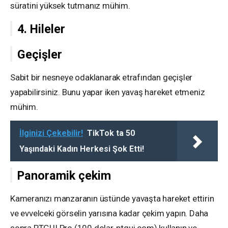
süratini yüksek tutmanız mühim.
4. Hileler
Geçişler
Sabit bir nesneye odaklanarak etrafından geçişler
yapabilirsiniz. Bunu yapar iken yavaş hareket etmeniz
mühim.
İlginizi Çekebilir!
TikTok ta 50
Yaşındaki Kadın Herkesi Şok Etti!
Panoramik çekim
Kameranızı manzaranın üstünde yavaşta hareket ettirin
ve evvelceki görselin yarısına kadar çekim yapın. Daha
sonra PTGUI Pro (100 dolar, ptgui.com) kullanın ve