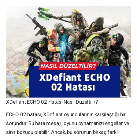
XDefiant ECHO 02 Hatası Nasıl Düzeltilir?
ECHO 02 hatası, XDefiant oyuncularının karşılaştığı bir
sorundur. Bu hata mesajı, oyunu oynamanızı engeller ve
sinir bozucu olabilir. Ancak, bu sorunun birkaç farklı