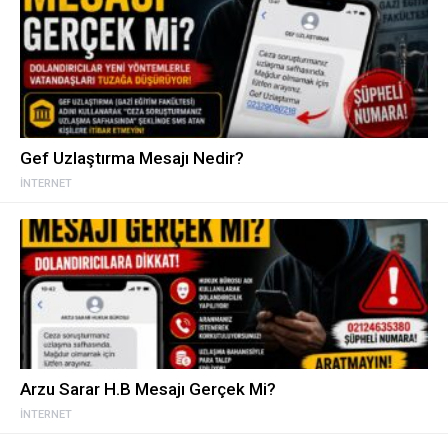
Gef Uzlaştırma Mesajı Nedir?
İNTERNET
Arzu Sarar H.B Mesajı Gerçek Mi?
İNTERNET