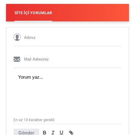
SITE İÇI YORUMLAR
En az 10 karakter gerekli
Gönder