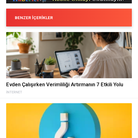
BENZER İÇERIKLER
Evden Çalışırken Verimliliği Artırmanın 7 Etkili Yolu
İNTERNET