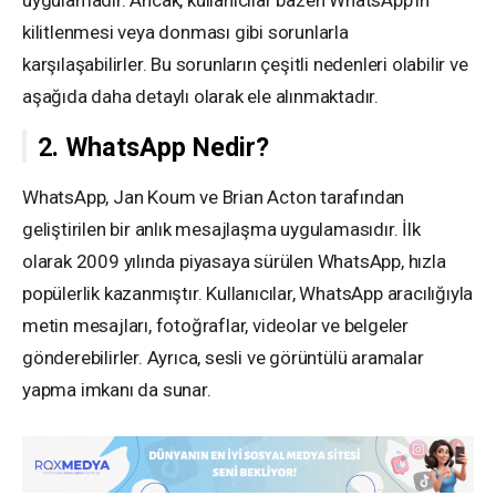
uygulamadır. Ancak, kullanıcılar bazen WhatsApp’ın
kilitlenmesi veya donması gibi sorunlarla
karşılaşabilirler. Bu sorunların çeşitli nedenleri olabilir ve
aşağıda daha detaylı olarak ele alınmaktadır.
2. WhatsApp Nedir?
WhatsApp, Jan Koum ve Brian Acton tarafından
geliştirilen bir anlık mesajlaşma uygulamasıdır. İlk
olarak 2009 yılında piyasaya sürülen WhatsApp, hızla
popülerlik kazanmıştır. Kullanıcılar, WhatsApp aracılığıyla
metin mesajları, fotoğraflar, videolar ve belgeler
gönderebilirler. Ayrıca, sesli ve görüntülü aramalar
yapma imkanı da sunar.