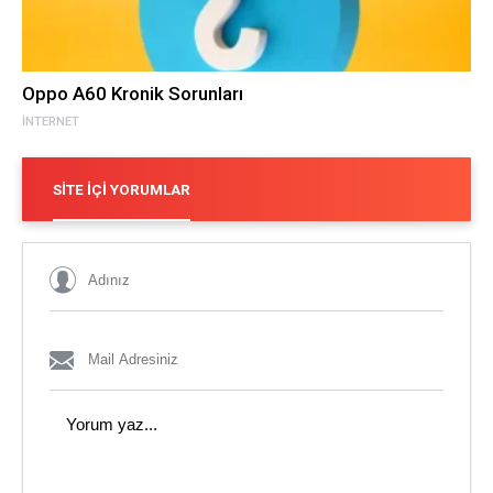
Oppo A60 Kronik Sorunları
İNTERNET
SITE İÇI YORUMLAR