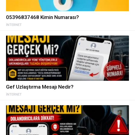
05396837468 Kimin Numarası?
İNTERNET
Gef Uzlaştırma Mesajı Nedir?
İNTERNET