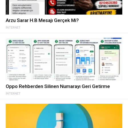
Arzu Sarar H.B Mesajı Gerçek Mi?
İNTERNET
Oppo Rehberden Silinen Numarayı Geri Getirme
İNTERNET