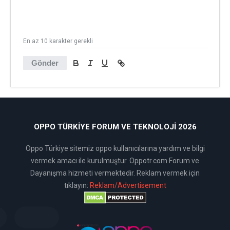
En az 10 karakter gerekli
Gönder
OPPO TÜRKIYE FORUM VE TEKNOLOJI 2026
Oppo Türkiye sitemiz oppo kullanıcılarına yardım ve bilgi
vermek amacı ile kurulmuştur. Oppotr.com Forum ve
Dayanışma hizmeti vermektedir. Reklam vermek için
tıklayın:
Reklam/Advertisement