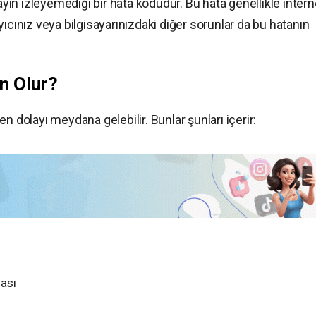
yayın izleyemediği bir hata kodudur. Bu hata genellikle intern
rayıcınız veya bilgisayarınızdaki diğer sorunlar da bu hatanın
n Olur?
n dolayı meydana gelebilir. Bunlar şunları içerir:
ası