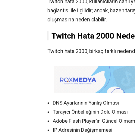
Twitch hata 2000, kullanıcıların canlı 
bağlantısı ile ilgilidir; ancak, bazen ta
oluşmasına neden olabilir.
Twitch Hata 2000 Nede
Twitch hata 2000, birkaç farklı nedende
DNS Ayarlarının Yanlış Olması
Tarayıcı Önbelleğinin Dolu Olması
Adobe Flash Player’ın Güncel Olmam
IP Adresinin Değişmemesi