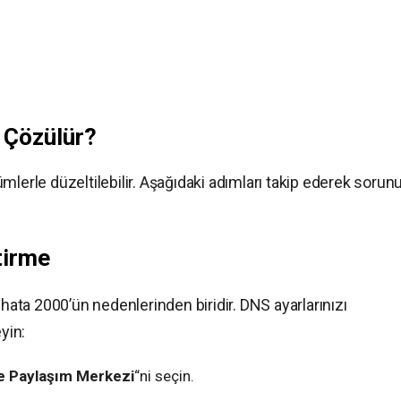
 Çözülür?
mlerle düzeltilebilir. Aşağıdaki adımları takip ederek sorun
tirme
 hata 2000’ün nedenlerinden biridir. DNS ayarlarınızı
yin:
e Paylaşım Merkezi
“ni seçin.