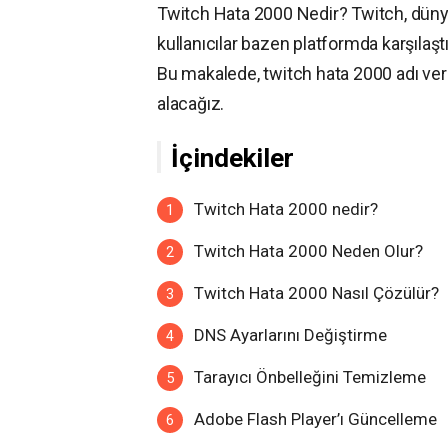
Twitch Hata 2000 Nedir? Twitch, dünyan
kullanıcılar bazen platformda karşılaşt
Bu makalede, twitch hata 2000 adı veri
alacağız.
İçindekiler
Twitch Hata 2000 nedir?
Twitch Hata 2000 Neden Olur?
Twitch Hata 2000 Nasıl Çözülür?
DNS Ayarlarını Değiştirme
Tarayıcı Önbelleğini Temizleme
Adobe Flash Player’ı Güncelleme