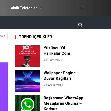
Akıllı Telefonlar
ews
TREND İÇERİKLER
Yüzüncü Yıl
Harikalar.Com
28 Ekim 2023
Wallpaper Engine –
Duvar Kağıtları
28 Aralık 2019
Başkasının WhatsApp
Mesajlarını Okuma –
Kodsuz