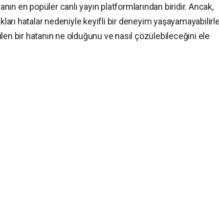
ın en popüler canlı yayın platformlarından biridir. Ancak,
ıkları hatalar nedeniyle keyifli bir deneyim yaşayamayabilirle
len bir hatanın ne olduğunu ve nasıl çözülebileceğini ele