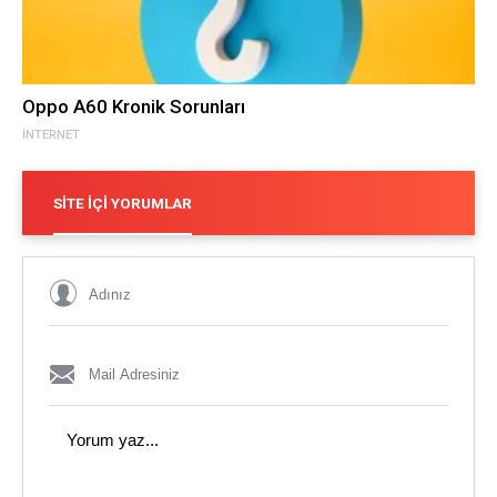
Oppo A60 Kronik Sorunları
İNTERNET
SITE İÇI YORUMLAR