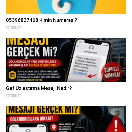
05396837468 Kimin Numarası?
İNTERNET
Gef Uzlaştırma Mesajı Nedir?
İNTERNET