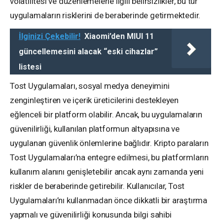
volatilitesi ve düzenlemelerle ilgili belirsizlikler, bu tür
uygulamaların risklerini de beraberinde getirmektedir.
İlginizi Çekebilir!
Xiaomi’den MIUI 11
güncellemesini alacak “eski cihazlar”
listesi
Tost Uygulamaları, sosyal medya deneyimini
zenginleştiren ve içerik üreticilerini destekleyen
eğlenceli bir platform olabilir. Ancak, bu uygulamaların
güvenilirliği, kullanılan platformun altyapısına ve
uygulanan güvenlik önlemlerine bağlıdır. Kripto paraların
Tost Uygulamaları’na entegre edilmesi, bu platformların
kullanım alanını genişletebilir ancak aynı zamanda yeni
riskler de beraberinde getirebilir. Kullanıcılar, Tost
Uygulamaları’nı kullanmadan önce dikkatli bir araştırma
yapmalı ve güvenilirliği konusunda bilgi sahibi