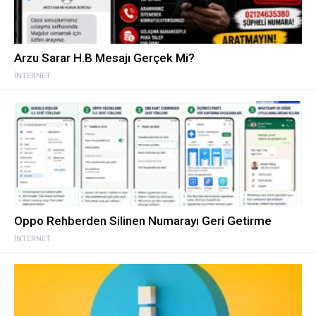
Arzu Sarar H.B Mesajı Gerçek Mi?
İNTERNET
Oppo Rehberden Silinen Numarayı Geri Getirme
İNTERNET