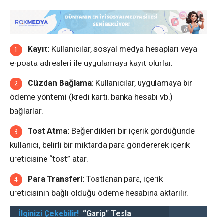
Kayıt:
Kullanıcılar, sosyal medya hesapları veya
e-posta adresleri ile uygulamaya kayıt olurlar.
Cüzdan Bağlama:
Kullanıcılar, uygulamaya bir
ödeme yöntemi (kredi kartı, banka hesabı vb.)
bağlarlar.
Tost Atma:
Beğendikleri bir içerik gördüğünde
kullanıcı, belirli bir miktarda para göndererek içerik
üreticisine “tost” atar.
Para Transferi:
Tostlanan para, içerik
üreticisinin bağlı olduğu ödeme hesabına aktarılır.
İlginizi Çekebilir!
“Garip” Tesla