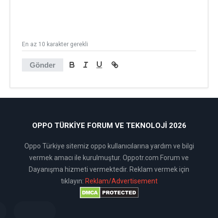
En az 10 karakter gerekli
Gönder
OPPO TÜRKIYE FORUM VE TEKNOLOJI 2026
Oppo Türkiye sitemiz oppo kullanıcılarına yardım ve bilgi
vermek amacı ile kurulmuştur. Oppotr.com Forum ve
Dayanışma hizmeti vermektedir. Reklam vermek için
tıklayın:
Reklam/Advertisement