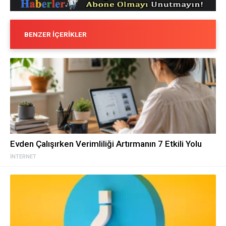
BENZER İÇERIKLER
Evden Çalışırken Verimliliği Artırmanın 7 Etkili Yolu
İNTERNET