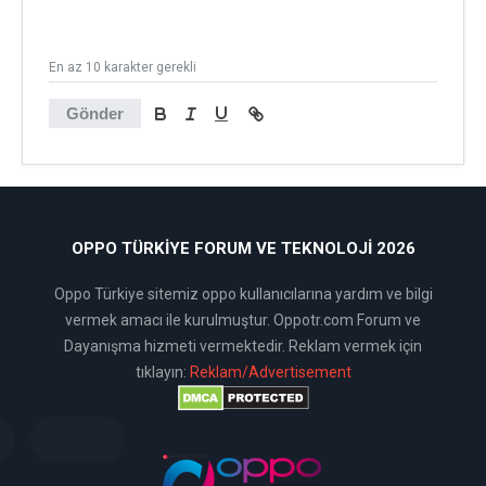
En az 10 karakter gerekli
Gönder
OPPO TÜRKIYE FORUM VE TEKNOLOJI 2026
Oppo Türkiye sitemiz oppo kullanıcılarına yardım ve bilgi
vermek amacı ile kurulmuştur. Oppotr.com Forum ve
Dayanışma hizmeti vermektedir. Reklam vermek için
tıklayın:
Reklam/Advertisement