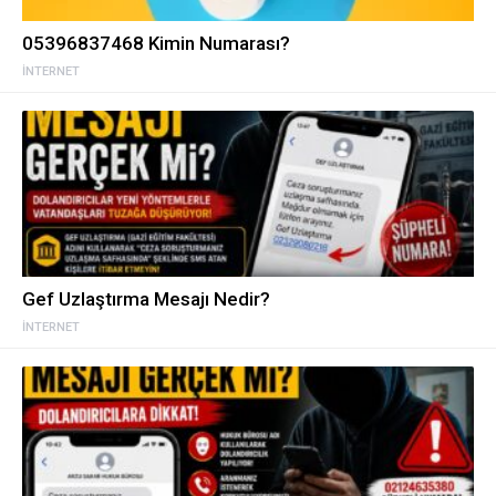
05396837468 Kimin Numarası?
İNTERNET
Gef Uzlaştırma Mesajı Nedir?
İNTERNET