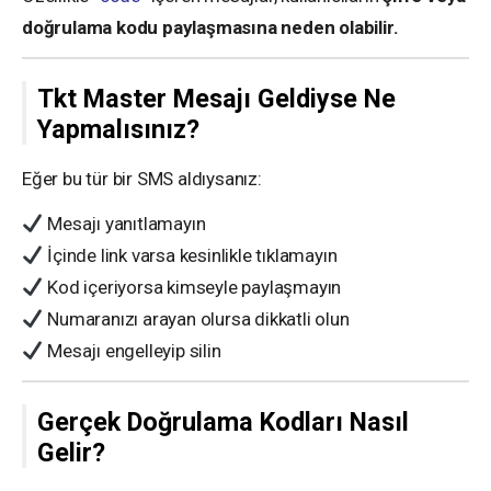
doğrulama kodu paylaşmasına neden olabilir.
Tkt Master Mesajı Geldiyse Ne
Yapmalısınız?
Eğer bu tür bir SMS aldıysanız:
Mesajı yanıtlamayın
İçinde link varsa kesinlikle tıklamayın
Kod içeriyorsa kimseyle paylaşmayın
Numaranızı arayan olursa dikkatli olun
Mesajı engelleyip silin
Gerçek Doğrulama Kodları Nasıl
Gelir?