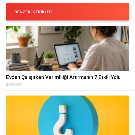
BENZER İÇERIKLER
Evden Çalışırken Verimliliği Artırmanın 7 Etkili Yolu
İNTERNET