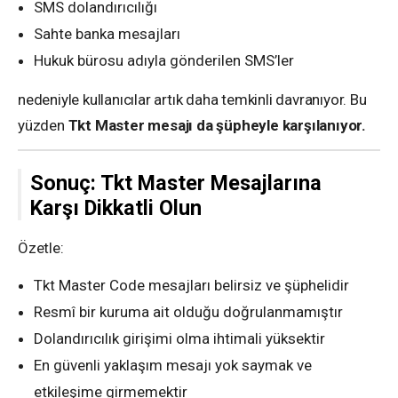
SMS dolandırıcılığı
Sahte banka mesajları
Hukuk bürosu adıyla gönderilen SMS’ler
nedeniyle kullanıcılar artık daha temkinli davranıyor. Bu
yüzden
Tkt Master mesajı da şüpheyle karşılanıyor.
Sonuç: Tkt Master Mesajlarına
Karşı Dikkatli Olun
Özetle:
Tkt Master Code mesajları belirsiz ve şüphelidir
Resmî bir kuruma ait olduğu doğrulanmamıştır
Dolandırıcılık girişimi olma ihtimali yüksektir
En güvenli yaklaşım mesajı yok saymak ve
etkileşime girmemektir