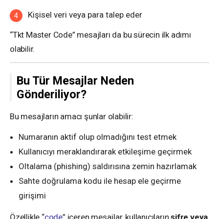
Kişisel veri veya para talep eder
“Tkt Master Code” mesajları da bu sürecin ilk adımı
olabilir.
Bu Tür Mesajlar Neden
Gönderiliyor?
Bu mesajların amacı şunlar olabilir:
Numaranın aktif olup olmadığını test etmek
Kullanıcıyı meraklandırarak etkileşime geçirmek
Oltalama (phishing) saldırısına zemin hazırlamak
Sahte doğrulama kodu ile hesap ele geçirme
girişimi
Özellikle “
code
” içeren mesajlar, kullanıcıların
şifre veya