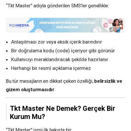
“Tkt Master” adıyla gönderilen SMS’ler genellikle:
Anlaşılması zor veya eksik içerik barındırır
Bir doğrulama kodu (code) içeriyor gibi görünür
Kullanıcıyı meraklandıracak şekilde hazırlanır
Herhangi bir resmî açıklama içermez
Bu tür mesajların en dikkat çeken özelliği,
belirsizlik ve
gizem oluşturmasıdır
.
Tkt Master Ne Demek? Gerçek Bir
Kurum Mu?
“Tkt Master” ismi ilk bakışta bir: