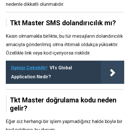
nedenle dikkatli olunmalıdır.
Tkt Master SMS dolandırıcılık mı?
Kesin olmamakla birlikte, bu tür mesajların dolandırıcılık
amacıyla gönderilmiş olma ihtimali oldukça yüksektir.
Özellikle link veya kod içeriyorsa risklidir.
İlginizi Çekebilir!
Vfs Global
Application Nedir?
Tkt Master doğrulama kodu neden
gelir?
Eğer siz herhangi bir işlem yapmadığınız halde böyle bir
kod geldiyse, bu durum: