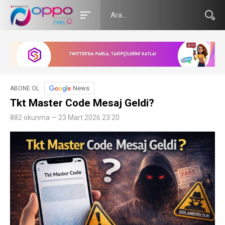
News
ABONE OL
Tkt Master Code Mesaj Geldi?
882 okunma — 23 Mart 2026 23:20