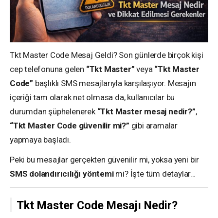
Tkt Master Code Mesaj Geldi? Son günlerde birçok kişi
cep telefonuna gelen
“Tkt Master”
veya
“Tkt Master
Code”
başlıklı SMS mesajlarıyla karşılaşıyor. Mesajın
içeriği tam olarak net olmasa da, kullanıcılar bu
durumdan şüphelenerek
“Tkt Master mesaj nedir?”
,
“Tkt Master Code güvenilir mi?”
gibi aramalar
yapmaya başladı.
Peki bu mesajlar gerçekten güvenilir mi, yoksa yeni bir
SMS dolandırıcılığı yöntemi
mi? İşte tüm detaylar…
Tkt Master Code Mesajı Nedir?