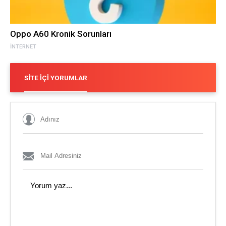
Oppo A60 Kronik Sorunları
İNTERNET
SITE İÇI YORUMLAR