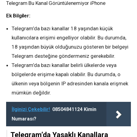
Telegram Bu Kanal Görüntülenemiyor iPhone
Ek Bilgiler:
Telegram’da bazı kanallar 18 yaşından küçük
kullanıcılara erişimi engelliyor olabilir. Bu durumda,
18 yaşından büyük olduğunuzu gösteren bir belgeyi
Telegram desteğine göndermeniz gerekebilir.
Telegram’da bazı kanallar belirli ülkelerde veya
bölgelerde erişime kapalı olabilir. Bu durumda, o
ülkenin veya bölgenin IP adresinden kanala erişmek
mümkün değildir.
İlginizi Çekebilir!
08504841124 Kimin
Numarası?
Telegram’da Yasaklı Kanallara