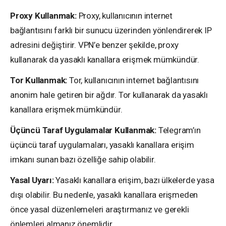
Proxy Kullanmak:
Proxy, kullanıcının internet
bağlantısını farklı bir sunucu üzerinden yönlendirerek IP
adresini değiştirir. VPN’e benzer şekilde, proxy
kullanarak da yasaklı kanallara erişmek mümkündür.
Tor Kullanmak:
Tor, kullanıcının internet bağlantısını
anonim hale getiren bir ağdır. Tor kullanarak da yasaklı
kanallara erişmek mümkündür.
Üçüncü Taraf Uygulamalar Kullanmak:
Telegram’ın
üçüncü taraf uygulamaları, yasaklı kanallara erişim
imkanı sunan bazı özelliğe sahip olabilir.
Yasal Uyarı:
Yasaklı kanallara erişim, bazı ülkelerde yasa
dışı olabilir. Bu nedenle, yasaklı kanallara erişmeden
önce yasal düzenlemeleri araştırmanız ve gerekli
önlemleri almanız önemlidir.