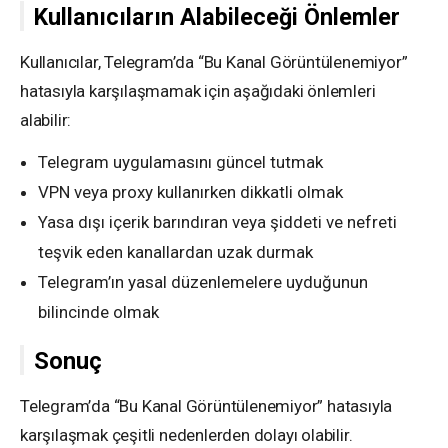
Kullanıcıların Alabileceği Önlemler
Kullanıcılar, Telegram’da “Bu Kanal Görüntülenemiyor”
hatasıyla karşılaşmamak için aşağıdaki önlemleri
alabilir:
Telegram uygulamasını güncel tutmak
VPN veya proxy kullanırken dikkatli olmak
Yasa dışı içerik barındıran veya şiddeti ve nefreti
teşvik eden kanallardan uzak durmak
Telegram’ın yasal düzenlemelere uyduğunun
bilincinde olmak
Sonuç
Telegram’da “Bu Kanal Görüntülenemiyor” hatasıyla
karşılaşmak çeşitli nedenlerden dolayı olabilir.