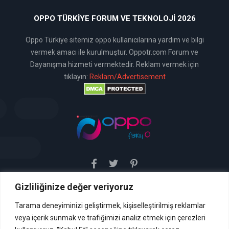
OPPO TÜRKIYE FORUM VE TEKNOLOJI 2026
Oppo Türkiye sitemiz oppo kullanıcılarına yardım ve bilgi
vermek amacı ile kurulmuştur. Oppotr.com Forum ve
Dayanışma hizmeti vermektedir. Reklam vermek için
tıklayın:
Reklam/Advertisement
Gizliliğinize değer veriyoruz
Sitemiz uyar / kaldır prensibini benimsemiştir. Sitemiz,
5651 sayılı yasada tanımlanan "yer sağlayıcı" olarak
hizmetini vermektedir. Bu yasaya göre, Site yönetimi
Tarama deneyiminizi geliştirmek, kişiselleştirilmiş reklamlar
hukuka aykırı içerikleri kontrol etme yükümlülüğü yoktur. Bu
veya içerik sunmak ve trafiğimizi analiz etmek için çerezleri
nedenle, web sitemiz uyar / kaldır prensibini