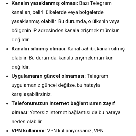
Kanalın yasaklanmış olması:
Bazı Telegram
kanalları, belirli ülkelerde veya bölgelerde
yasaklanmış olabilir. Bu durumda, o ülkenin veya
bölgenin IP adresinden kanala erişmek mümkün
değildir.
Kanalın silinmiş olması:
Kanal sahibi, kanalı silmiş
olabilir. Bu durumda, kanala erişmek mümkün
değildir.
Uygulamanın güncel olmaması:
Telegram
uygulamanız güncel değilse, bu hatayla
karşılaşabilirsiniz.
Telefonunuzun internet bağlantısının zayıf
olması:
Yetersiz internet bağlantısı da bu hataya
neden olabilir.
VPN kullanımı:
VPN kullanıyorsanız, VPN