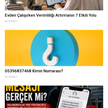
Evden Çalışırken Verimliliği Artırmanın 7 Etkili Yolu
İNTERNET
05396837468 Kimin Numarası?
İNTERNET