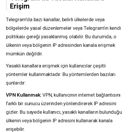
Erişim
Telegram’da bazı kanallar, belirli ülkelerde veya
bölgelerde yasal düzenlemeler veya Telegram’ın kendi
politikası gereği yasaklanmış olabilir. Bu durumda, o
ülkenin veya bölgenin IP adresinden kanala erişmek
mümkün değildir.
Yasaklı kanallara erişmek için kullanıcılar çeşitli
yöntemler kullanmaktadır. Bu yöntemlerden bazıları
şunlardır:
VPN Kullanmak:
VPN, kullanıcının internet bağlantısını
farklı bir sunucu üzerinden yönlendirerek IP adresini
gizler. Bu sayede kullanıcı, yasaklı kanalların bulunduğu
ülkenin veya bölgenin IP adresini kullanarak kanala
erişebilir.