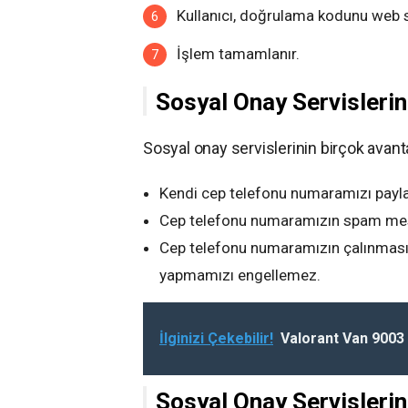
Kullanıcı, doğrulama kodunu web s
İşlem tamamlanır.
Sosyal Onay Servislerin
Sosyal onay servislerinin birçok avanta
Kendi cep telefonu numaramızı payl
Cep telefonu numaramızın spam mesaj
Cep telefonu numaramızın çalınması
yapmamızı engellemez.
İlginizi Çekebilir!
Valorant Van 9003
Sosyal Onay Servislerin