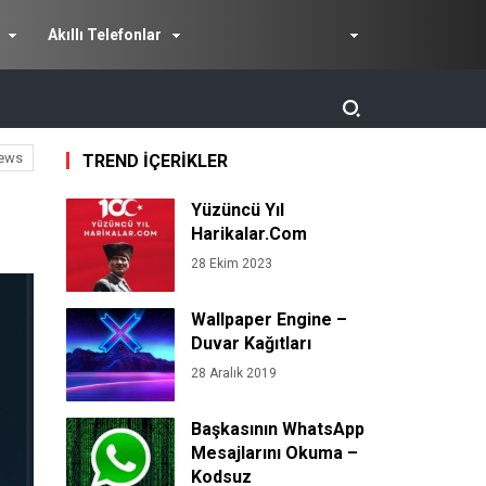
Akıllı Telefonlar
ews
TREND İÇERİKLER
Yüzüncü Yıl
Harikalar.Com
28 Ekim 2023
Wallpaper Engine –
Duvar Kağıtları
28 Aralık 2019
Başkasının WhatsApp
Mesajlarını Okuma –
Kodsuz