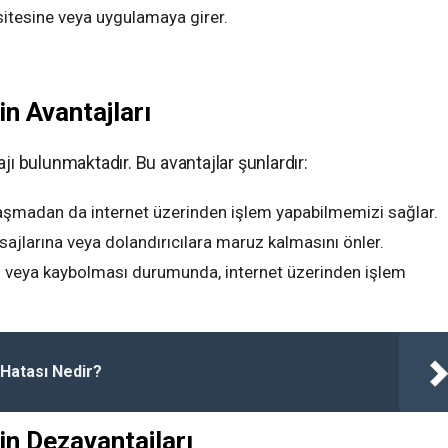
itesine veya uygulamaya girer.
in Avantajları
jı bulunmaktadır. Bu avantajlar şunlardır:
aşmadan da internet üzerinden işlem yapabilmemizi sağlar.
larına veya dolandırıcılara maruz kalmasını önler.
 veya kaybolması durumunda, internet üzerinden işlem
 Hatası Nedir?
in Dezavantajları