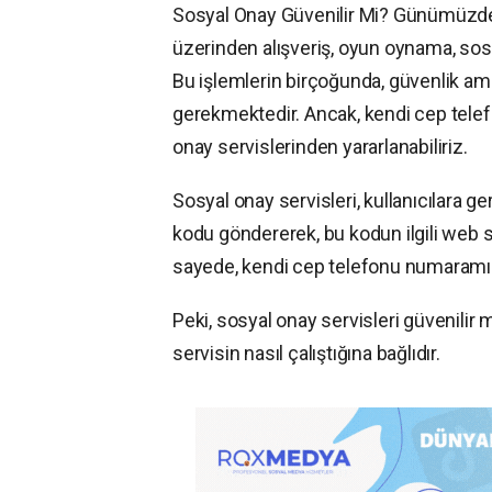
Sosyal Onay Güvenilir Mi? Günümüzde i
üzerinden alışveriş, oyun oynama, sos
Bu işlemlerin birçoğunda, güvenlik a
gerekmektedir. Ancak, kendi cep tel
onay servislerinden yararlanabiliriz.
Sosyal onay servisleri, kullanıcılara
kodu göndererek, bu kodun ilgili web 
sayede, kendi cep telefonu numaramız
Peki, sosyal onay servisleri güvenilir 
servisin nasıl çalıştığına bağlıdır.