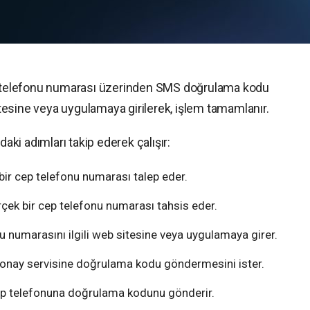
ep telefonu numarası üzerinden SMS doğrulama kodu
sitesine veya uygulamaya girilerek, işlem tamamlanır.
daki adımları takip ederek çalışır:
 bir cep telefonu numarası talep eder.
erçek bir cep telefonu numarası tahsis eder.
nu numarasını ilgili web sitesine veya uygulamaya girer.
 onay servisine doğrulama kodu göndermesini ister.
 cep telefonuna doğrulama kodunu gönderir.