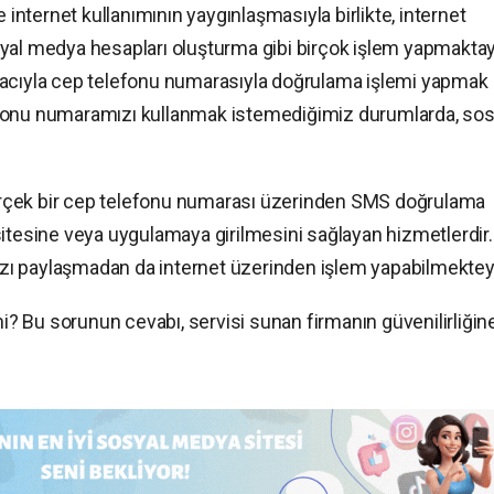
nternet kullanımının yaygınlaşmasıyla birlikte, internet
yal medya hesapları oluşturma gibi birçok işlem yapmaktay
macıyla cep telefonu numarasıyla doğrulama işlemi yapmak
efonu numaramızı kullanmak istemediğimiz durumlarda, sos
 gerçek bir cep telefonu numarası üzerinden SMS doğrulama
sitesine veya uygulamaya girilmesini sağlayan hizmetlerdir
ı paylaşmadan da internet üzerinden işlem yapabilmektey
mi? Bu sorunun cevabı, servisi sunan firmanın güvenilirliğin