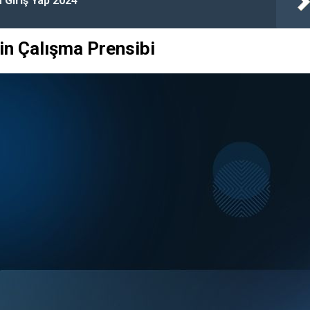
Giriş Yap 2024
in Çalışma Prensibi