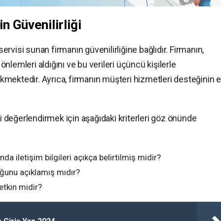
n Güvenilirliği
 servisi sunan firmanın güvenilirliğine bağlıdır. Firmanın,
 önlemleri aldığını ve bu verileri üçüncü kişilerle
mektedir. Ayrıca, firmanın müşteri hizmetleri desteğinin e
ni değerlendirmek için aşağıdaki kriterleri göz önünde
a iletişim bilgileri açıkça belirtilmiş midir?
duğunu açıklamış mıdır?
etkin midir?