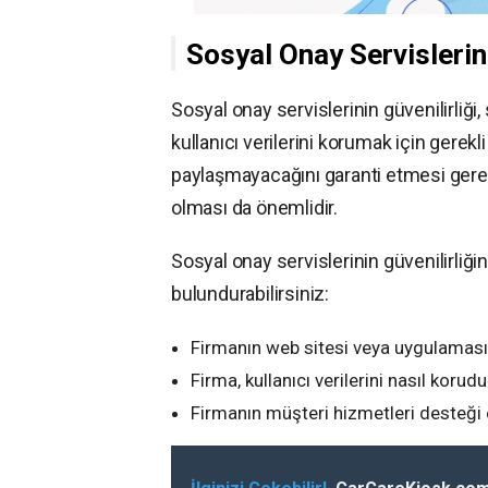
Sosyal Onay Servislerini
Sosyal onay servislerinin güvenilirliği,
kullanıcı verilerini korumak için gerekli
paylaşmayacağını garanti etmesi gerek
olması da önemlidir.
Sosyal onay servislerinin güvenilirliği
bulundurabilirsiniz:
Firmanın web sitesi veya uygulamasınd
Firma, kullanıcı verilerini nasıl koru
Firmanın müşteri hizmetleri desteği 