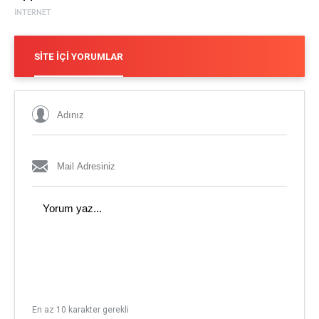
İNTERNET
SITE İÇI YORUMLAR
En az 10 karakter gerekli