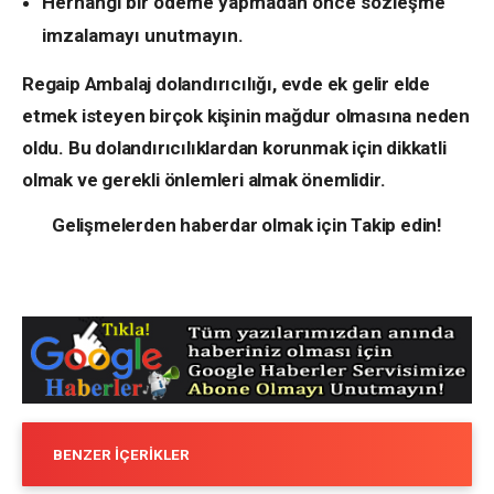
Herhangi bir ödeme yapmadan önce sözleşme
imzalamayı unutmayın.
Regaip Ambalaj dolandırıcılığı, evde ek gelir elde
etmek isteyen birçok kişinin mağdur olmasına neden
oldu. Bu dolandırıcılıklardan korunmak için dikkatli
olmak ve gerekli önlemleri almak önemlidir.
Gelişmelerden haberdar olmak için Takip edin!
BENZER İÇERIKLER