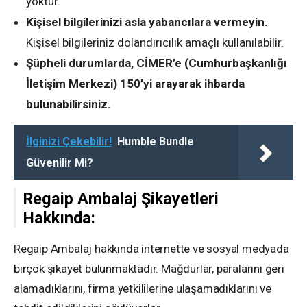
yoktur.
Kişisel bilgilerinizi asla yabancılara vermeyin.
Kişisel bilgileriniz dolandırıcılık amaçlı kullanılabilir.
Şüpheli durumlarda, CİMER’e (Cumhurbaşkanlığı
İletişim Merkezi) 150’yi arayarak ihbarda
bulunabilirsiniz.
İlginizi Çekebilir!
Humble Bundle
Güvenilir Mi?
Regaip Ambalaj Şikayetleri
Hakkında:
Regaip Ambalaj hakkında internette ve sosyal medyada
birçok şikayet bulunmaktadır. Mağdurlar, paralarını geri
alamadıklarını, firma yetkililerine ulaşamadıklarını ve