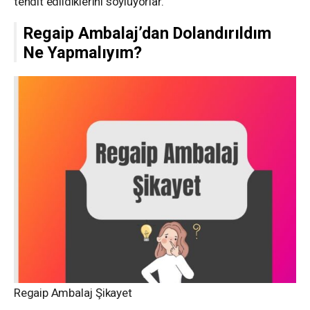
tehdit edildiklerini söylüyorlar.
Regaip Ambalaj’dan Dolandırıldım
Ne Yapmalıyım?
Regaip Ambalaj Şikayet