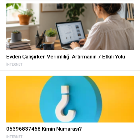
Evden Çalışırken Verimliliği Artırmanın 7 Etkili Yolu
İNTERNET
05396837468 Kimin Numarası?
İNTERNET