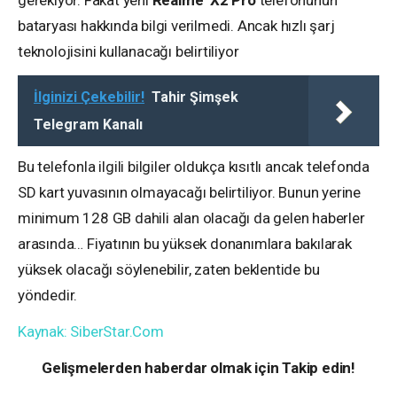
gerekiyor. Fakat yeni
Realme X2 Pro
telefonunun
bataryası hakkında bilgi verilmedi. Ancak hızlı şarj
teknolojisini kullanacağı belirtiliyor
İlginizi Çekebilir!
Tahir Şimşek
Telegram Kanalı
Bu telefonla ilgili bilgiler oldukça kısıtlı ancak telefonda
SD kart yuvasının olmayacağı belirtiliyor. Bunun yerine
minimum 128 GB dahili alan olacağı da gelen haberler
arasında… Fiyatının bu yüksek donanımlara bakılarak
yüksek olacağı söylenebilir, zaten beklentide bu
yöndedir.
Kaynak: SiberStar.Com
Gelişmelerden haberdar olmak için Takip edin!