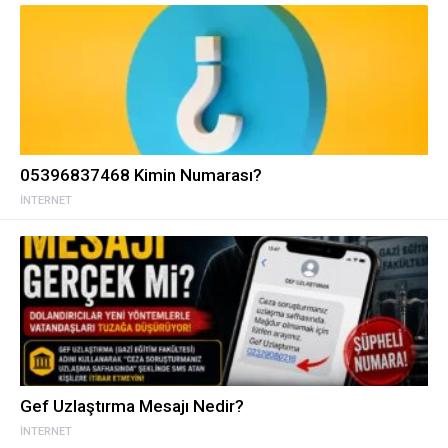
05396837468 Kimin Numarası?
İNTERNET
Gef Uzlaştırma Mesajı Nedir?
İNTERNET