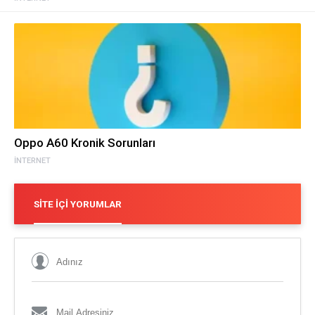
Oppo A60 Kronik Sorunları
İNTERNET
SITE İÇI YORUMLAR