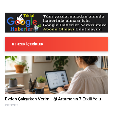
BENZER İÇERIKLER
Evden Çalışırken Verimliliği Artırmanın 7 Etkili Yolu
İNTERNET