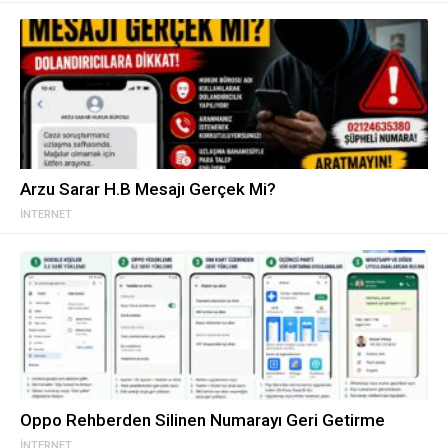
Arzu Sarar H.B Mesajı Gerçek Mi?
İNTERNET
Oppo Rehberden Silinen Numarayı Geri Getirme
İNTERNET