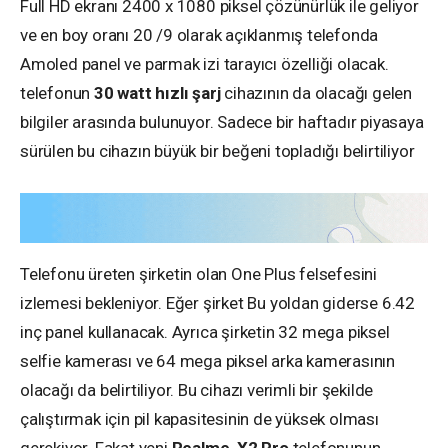
Full HD ekranı 2400 x 1080 piksel çözünürlük ile geliyor
ve en boy oranı 20 /9 olarak açıklanmış telefonda
Amoled panel ve parmak izi tarayıcı özelliği olacak.
telefonun
30 watt hızlı şarj
cihazının da olacağı gelen
bilgiler arasında bulunuyor. Sadece bir haftadır piyasaya
sürülen bu cihazın büyük bir beğeni topladığı belirtiliyor
Telefonu üreten şirketin olan One Plus felsefesini
izlemesi bekleniyor. Eğer şirket Bu yoldan giderse 6.42
inç panel kullanacak. Ayrıca şirketin 32 mega piksel
selfie kamerası ve 64 mega piksel arka kamerasının
olacağı da belirtiliyor. Bu cihazı verimli bir şekilde
çalıştırmak için pil kapasitesinin de yüksek olması