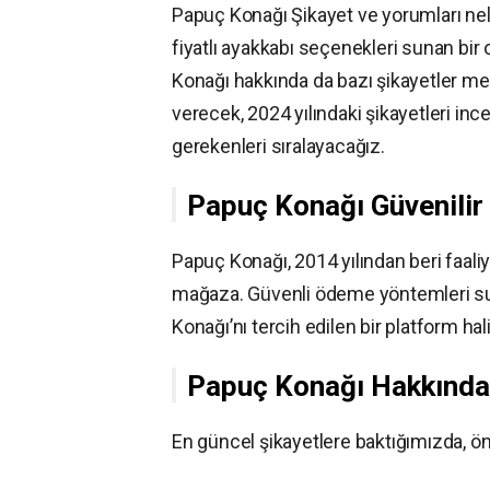
Papuç Konağı Şikayet ve yorumları nele
fiyatlı ayakkabı seçenekleri sunan bir
Konağı hakkında da bazı şikayetler mev
verecek, 2024 yılındaki şikayetleri in
gerekenleri sıralayacağız.
Papuç Konağı Güvenilir
Papuç Konağı, 2014 yılından beri faali
mağaza. Güvenli ödeme yöntemleri su
Konağı’nı tercih edilen bir platform hali
Papuç Konağı Hakkında 
En güncel şikayetlere baktığımızda, ön