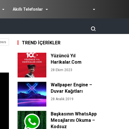
Akıllı Telefonlar
ews
TREND İÇERİKLER
Yüzüncü Yıl
Harikalar.Com
28 Ekim 2023
Wallpaper Engine –
Duvar Kağıtları
28 Aralık 2019
Başkasının WhatsApp
Mesajlarını Okuma –
Kodsuz