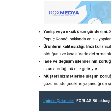
Yanlış veya eksik ürün gönderimi:
S
Papuç Konağı hakkında en sık yapılan 
Ürünlerin kalitesizliği:
Bazı kullanıcı
olduğunu ve kısa sürede deforme old
İade ve değişim işlemlerinin zorluğ
uzun sürdüğünü dile getiriyor.
Müşteri hizmetlerine ulaşım zorlu
çözümünde gecikme yaşandığı da şika
İlginizi Çekebilir!
FORLAS Bölükbaşı 