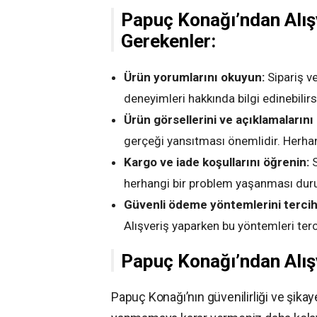
Papuç Konağı’ndan Alış
Gerekenler:
Ürün yorumlarını okuyun:
Sipariş v
deneyimleri hakkında bilgi edinebilirs
Ürün görsellerini ve açıklamalarını 
gerçeği yansıtması önemlidir. Herhang
Kargo ve iade koşullarını öğrenin:
S
herhangi bir problem yaşanması dur
Güvenli ödeme yöntemlerini tercih
Alışveriş yaparken bu yöntemleri terci
Papuç Konağı’ndan Alış
Papuç Konağı’nın güvenilirliği ve şikaye