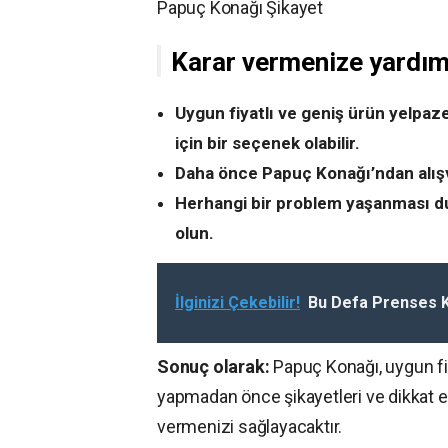
Papuç Konağı Şikayet
Karar vermenize yardımc
Uygun fiyatlı ve geniş ürün yelpaz
için bir seçenek olabilir.
Daha önce Papuç Konağı’ndan alışver
Herhangi bir problem yaşanması d
olun.
İlginizi Çekebilir!
Bu Defa Prenses Ke
Sonuç olarak:
Papuç Konağı, uygun fiy
yapmadan önce şikayetleri ve dikkat ed
vermenizi sağlayacaktır.