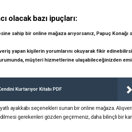
ı olacak bazı ipuçları:
esine sahip bir online mağaza arıyorsanız, Papuç Konağı s
iş yapan kişilerin yorumlarını okuyarak fikir edinebilirsi
urumunda, müşteri hizmetlerine ulaşabileceğinizden emi
ndini Kurtarıyor Kitabı PDF
atlı ayakkabı seçenekleri sunan bir online mağaza. Alışver
ilmesi gerekenleri gözden geçirmeniz, daha bilinçli bir kar