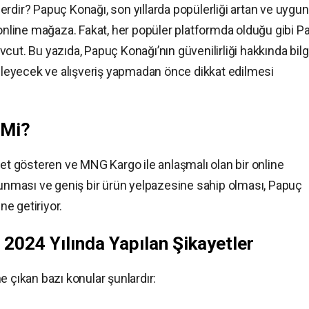
rdir? Papuç Konağı, son yıllarda popülerliği artan ve uygun
 online mağaza. Fakat, her popüler platformda olduğu gibi 
cut. Bu yazıda, Papuç Konağı’nın güvenilirliği hakkında bilg
celeyecek ve alışveriş yapmadan önce dikkat edilmesi
 Mi?
yet gösteren ve MNG Kargo ile anlaşmalı olan bir online
nması ve geniş bir ürün yelpazesine sahip olması, Papuç
ne getiriyor.
2024 Yılında Yapılan Şikayetler
e çıkan bazı konular şunlardır: