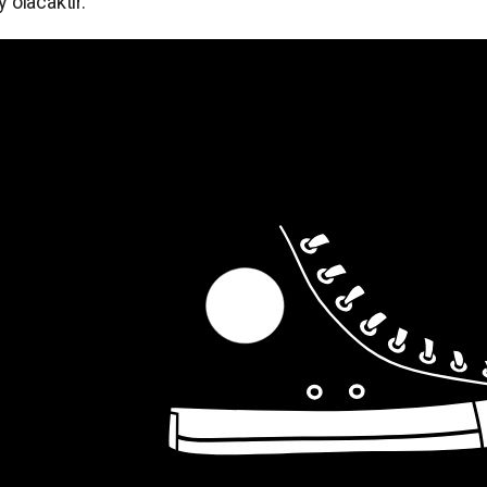
olacaktır.