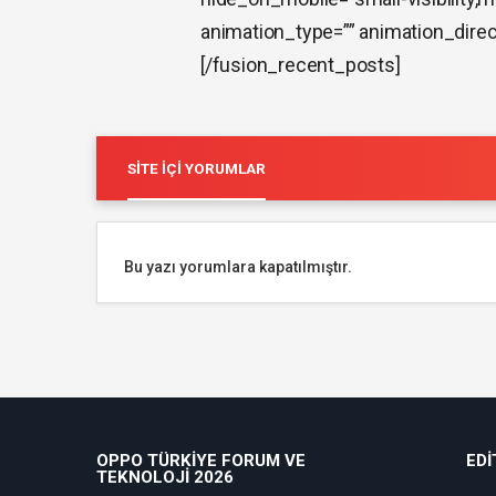
animation_type=”” animation_direc
[/fusion_recent_posts]
SITE İÇI YORUMLAR
Bu yazı yorumlara kapatılmıştır.
OPPO TÜRKIYE FORUM VE
EDI
TEKNOLOJI 2026