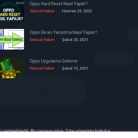
Oppo Hard Reset Nasıl Yapılır?
Güncel Haber
Haziran 23, 2022
Oppo Ekran Yansıtma Nasıl Yapılır?
Güncel Haber
Şubat 20, 2021
Oppo Uygulama Gizleme
Güncel Haber
Şubat 13, 2021
ni vermektedir. Bu yasaya göre, Site yönetimi hukuka
benimsemiştir ve kullanmaktadır. (