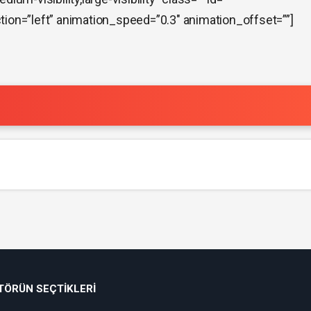
tion=”left” animation_speed=”0.3″ animation_offset=””]
TÖRÜN SEÇTIKLERI