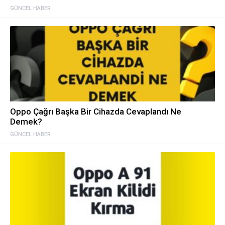
GÜNCEL HABER
Oppo Çağrı Başka Bir Cihazda Cevaplandı Ne
Demek?
GÜNCEL HABER