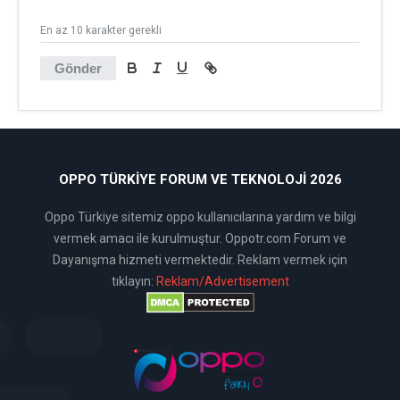
En az 10 karakter gerekli
Gönder
OPPO TÜRKIYE FORUM VE TEKNOLOJI 2026
Oppo Türkiye sitemiz oppo kullanıcılarına yardım ve bilgi
vermek amacı ile kurulmuştur. Oppotr.com Forum ve
Dayanışma hizmeti vermektedir. Reklam vermek için
tıklayın:
Reklam/Advertisement