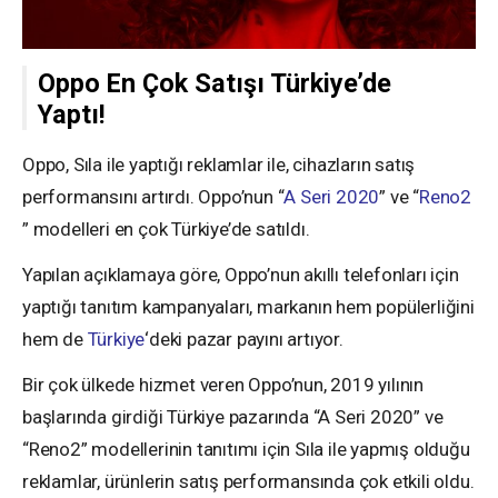
Oppo En Çok Satışı Türkiye’de
Yaptı!
Oppo, Sıla ile yaptığı reklamlar ile, cihazların satış
performansını artırdı. Oppo’nun “
A Seri 2020
” ve “
Reno2
” modelleri en çok Türkiye’de satıldı.
Yapılan açıklamaya göre, Oppo’nun akıllı telefonları için
yaptığı tanıtım kampanyaları, markanın hem popülerliğini
hem de
Türkiye
‘deki pazar payını artıyor.
Bir çok ülkede hizmet veren Oppo’nun, 2019 yılının
başlarında girdiği Türkiye pazarında “A Seri 2020” ve
“Reno2” modellerinin tanıtımı için Sıla ile yapmış olduğu
reklamlar, ürünlerin satış performansında çok etkili oldu.