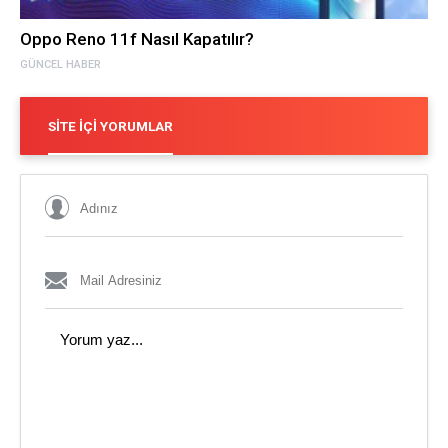
Oppo Reno 11f Nasıl Kapatılır?
GÜNCEL HABER
SITE İÇI YORUMLAR