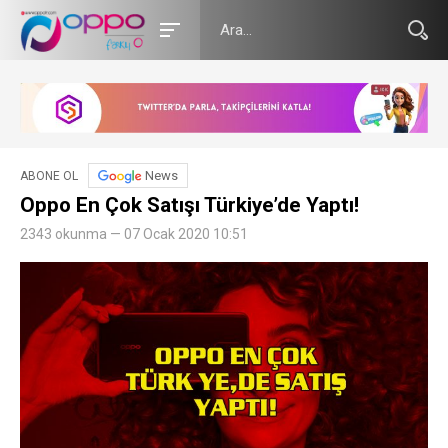
News
ABONE OL
Oppo En Çok Satışı Türkiye’de Yaptı!
2343 okunma — 07 Ocak 2020 10:51