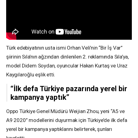
Türk edebiyatının usta ismi Orhan Veli’nin “Bir İş Var”
şiirinin Sıla’nın ağzından dinlenilen 2. reklamında Sıla’ya,
model Didem Soydan, oyuncular Hakan Kurtaş ve Uraz
Kaygılaroğlu eşlik etti.
“İlk defa Türkiye pazarında yerel bir
kampanya yaptık”
Oppo Türkiye Genel Müdürü Weijian Zhou, yeni “A5 ve
A9 2020” modellerini duyurmak için Türkiye’de ilk defa
yerel bir kampanya yaptıklarını belirterek, şunları