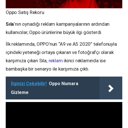
Oppo Satış Rekoru
Sıla
‘nın oynadığı reklam kampanyalarının ardından
kullanıcılar, Oppo ürünlerine büyük ilgi gösterdi.
İlk reklamında, OPPO’nun “A9 ve A5 2020” telefonuyla
içindeki yeteneği ortaya çıkaran ve fotoğrafçı olarak
karşımıza çıkan Sıla,
reklam
ikinci reklamında ise
bambaşka bir senaryo ile karşımıza çıktı.
İlginizi Çekebilir!
Oppo Numara
Gizleme