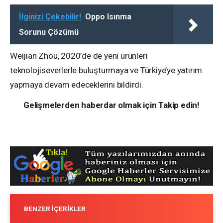
İlginizi Çekebilir!
Oppo Isınma
Sorunu Çözümü
Weijian Zhou, 2020’de de yeni ürünleri
teknolojiseverlerle buluşturmaya ve Türkiye’ye yatırım
yapmaya devam edeceklerini bildirdi.
Gelişmelerden haberdar olmak için Takip edin!
BENZER İÇERIKLER