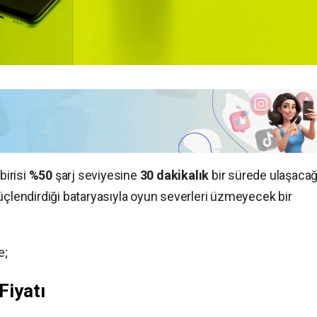
birisi
%50
şarj seviyesine
30 dakikalık
bir sürede ulaşacağ
üçlendirdiği bataryasıyla oyun severleri üzmeyecek bir
e;
Fiyatı