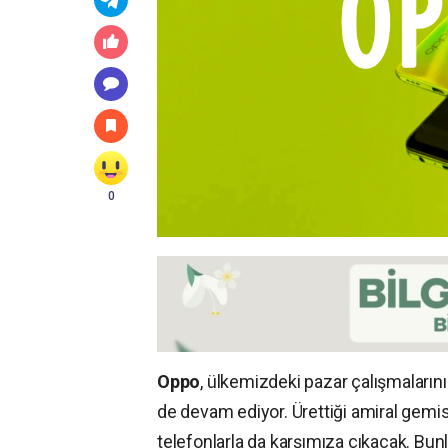
0
Oppo
, ülkemizdeki pazar çalışmalarını
de devam ediyor. Ürettiği amiral gemisi 
telefonlarla da karşımıza çıkacak. Bu