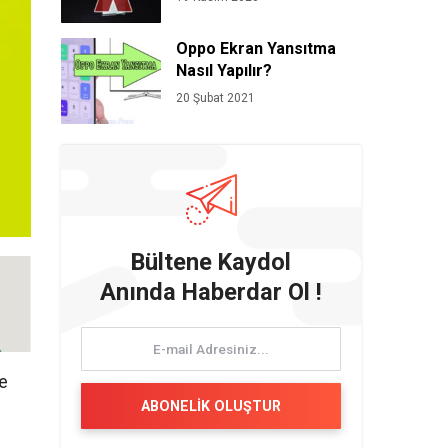
Oppo Ekran Yansıtma
Nasıl Yapılır?
20 Şubat 2021
Bültene Kaydol
Anında Haberdar Ol !
ye
ABONELİK OLUŞTUR
ı