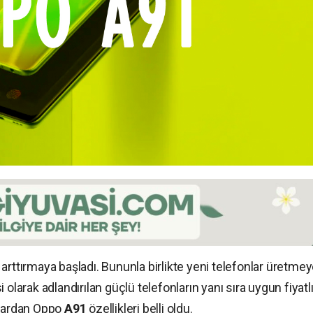
 arttırmaya başladı. Bununla birlikte yeni telefonlar üretme
olarak adlandırılan güçlü telefonların yanı sıra uygun fiyatl
nlardan
Oppo
A91
özellikleri belli oldu.