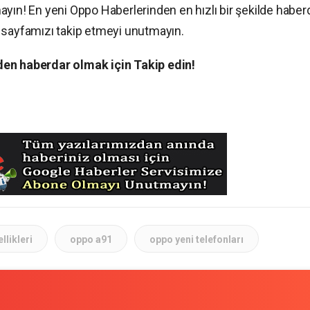
ayın! En yeni Oppo Haberlerinden en hızlı bir şekilde haber
sayfamızı takip etmeyi unutmayın.
en haberdar olmak için Takip edin!
llikleri
oppo a91
oppo yeni telefonları