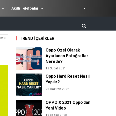
Akıllı Telefonlar
ews
TREND İÇERİKLER
Oppo Özel Olarak
Ayarlanan Fotoğraflar
Nerede?
13 Şubat 2021
Oppo Hard Reset Nasıl
Yapılır?
23 Haziran 2022
OPPO X 2021 Oppo’dan
Yeni Video
19 Kasım 2020