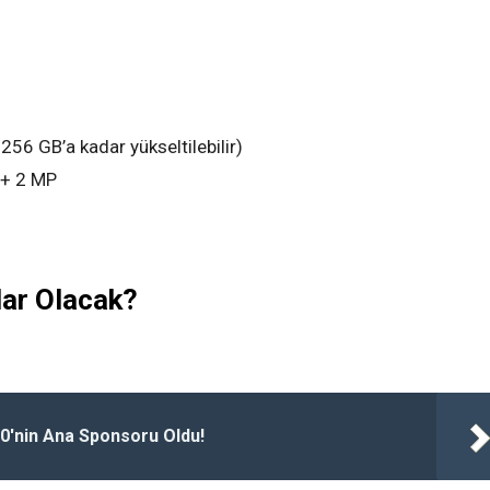
256 GB’a kadar yükseltilebilir)
 + 2 MP
dar Olacak?
0'nin Ana Sponsoru Oldu!