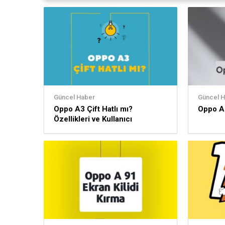
Güncel Haber
Güncel 
Oppo A3 Çift Hatlı mı?
Oppo A3
Özellikleri ve Kullanıcı
Deneyimi