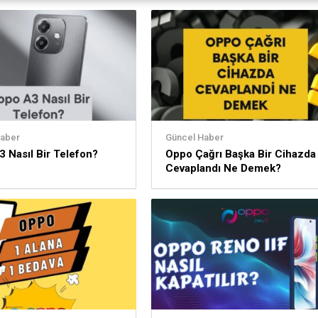
Haber
Güncel Haber
 Nasıl Bir Telefon?
Oppo Çağrı Başka Bir Cihazda
Cevaplandı Ne Demek?