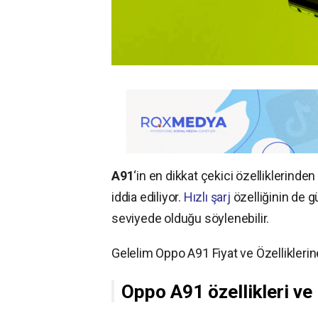
A91
‘in en dikkat çekici özelliklerinden 
iddia ediliyor.
Hızlı şarj
özelliğinin de g
seviyede olduğu söylenebilir.
Gelelim Oppo A91 Fiyat ve Özelliklerin
Oppo
A91 özellikleri ve 