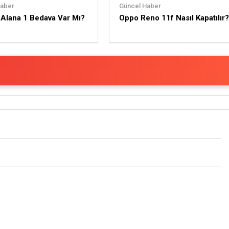
Haber
Güncel Haber
Alana 1 Bedava Var Mı?
Oppo Reno 11f Nasıl Kapatılır?