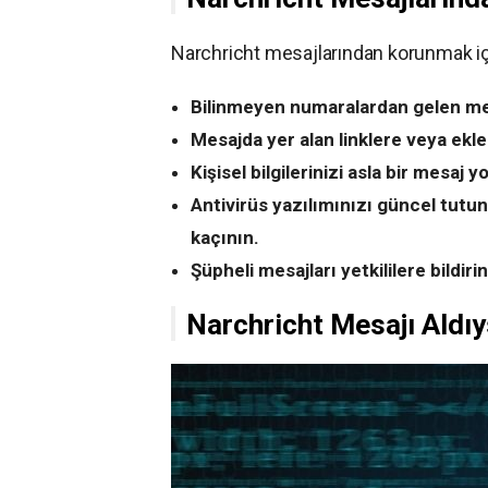
Narchricht mesajlarından korunmak için
Bilinmeyen numaralardan gelen mes
Mesajda yer alan linklere veya ekle
Kişisel bilgilerinizi asla bir mesaj 
Antivirüs yazılımınızı güncel tutu
kaçının.
Şüpheli mesajları yetkililere bildirin
Narchricht Mesajı Aldı