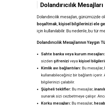
Dolandırıcılık Mesajları
Dolandırıcılık mesajları, günümüzde o
boşaltmak
,
kişisel bilgilerinizi ele 
için kullanılabilir. Bu nedenle, bu tür
Dolandırıcılık Mesajlarının Yaygın Tü
Sahte banka veya kurum mesajları
sizden
şifrenizi
veya
kişisel bilgileri
Kimlik avı bağlantıları:
Bu mesajlar,
kullanabileceğiniz bir bağlantı içerir.
bilgilerinizi çalabilir.
Şüpheli teklifler:
Bu mesajlar,
inanı
sunarak sizi cezbetmeye çalışır. Ancak,
Korku mesajları:
Bu mesajlar,
hesab