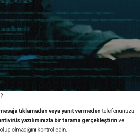
ı?
mesaja tıklamadan veya yanıt vermeden
telefonunuzu
antivirüs yazılımınızla bir tarama gerçekleştirin
ve
olup olmadığını kontrol edin.