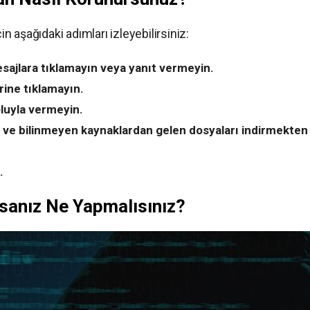
 aşağıdaki adımları izleyebilirsiniz:
ajlara tıklamayın veya yanıt vermeyin.
rine tıklamayın.
yoluyla vermeyin.
n ve bilinmeyen kaynaklardan gelen dosyaları indirmekten
.
ysanız Ne Yapmalısınız?