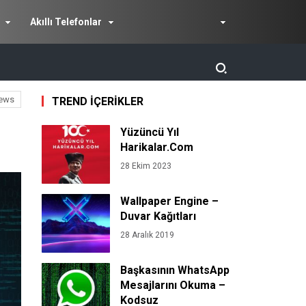
Akıllı Telefonlar
ews
TREND İÇERİKLER
Yüzüncü Yıl
Harikalar.Com
28 Ekim 2023
Wallpaper Engine –
Duvar Kağıtları
28 Aralık 2019
Başkasının WhatsApp
Mesajlarını Okuma –
Kodsuz