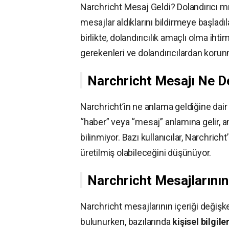
Narchricht Mesaj Geldi? Dolandırıcı m
mesajlar aldıklarını bildirmeye başladı
birlikte, dolandırıcılık amaçlı olma ih
gerekenleri ve dolandırıcılardan korun
Narchricht Mesajı Ne 
Narchricht’in ne anlama geldiğine dair
“haber” veya “mesaj” anlamına gelir, an
bilinmiyor. Bazı kullanıcılar, Narchric
üretilmiş olabileceğini düşünüyor.
Narchricht Mesajlarının
Narchricht mesajlarının içeriği değişk
bulunurken, bazılarında
kişisel bilgile