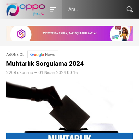
News
ABONE OL
Muhtarlık Sorgulama 2024
2208 okunma — 01 Nisan 2024 00:16