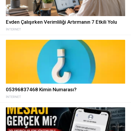
Evden Çalışırken Verimliliği Artırmanın 7 Etkili Yolu
İNTERNET
05396837468 Kimin Numarası?
İNTERNET