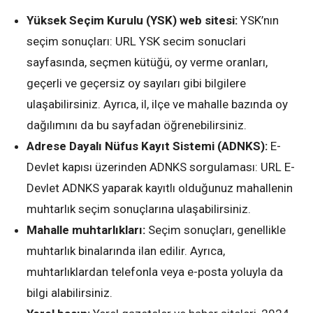
Yüksek Seçim Kurulu (YSK) web sitesi:
YSK’nın
seçim sonuçları: URL YSK secim sonuclari
sayfasında, seçmen kütüğü, oy verme oranları,
geçerli ve geçersiz oy sayıları gibi bilgilere
ulaşabilirsiniz. Ayrıca, il, ilçe ve mahalle bazında oy
dağılımını da bu sayfadan öğrenebilirsiniz.
Adrese Dayalı Nüfus Kayıt Sistemi (ADNKS):
E-
Devlet kapısı üzerinden ADNKS sorgulaması: URL E-
Devlet ADNKS yaparak kayıtlı olduğunuz mahallenin
muhtarlık seçim sonuçlarına ulaşabilirsiniz.
Mahalle muhtarlıkları:
Seçim sonuçları, genellikle
muhtarlık binalarında ilan edilir. Ayrıca,
muhtarlıklardan telefonla veya e-posta yoluyla da
bilgi alabilirsiniz.