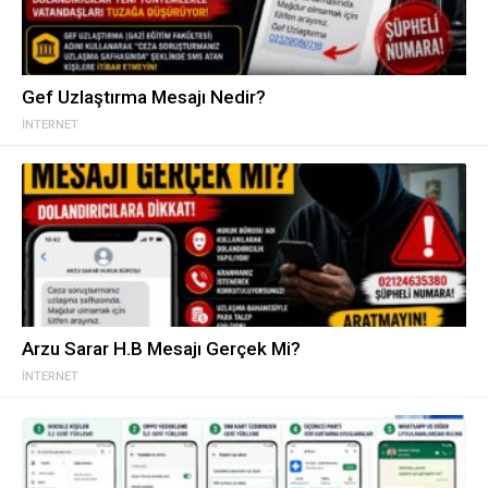
Gef Uzlaştırma Mesajı Nedir?
İNTERNET
Arzu Sarar H.B Mesajı Gerçek Mi?
İNTERNET