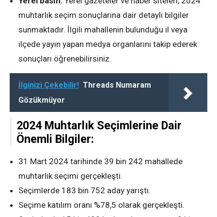
Yerel basın:
Yerel gazeteler ve haber siteleri, 2024
muhtarlık seçim sonuçlarına dair detaylı bilgiler
sunmaktadır. İlgili mahallenin bulunduğu il veya
ilçede yayın yapan medya organlarını takip ederek
sonuçları öğrenebilirsiniz.
İlginizi Çekebilir!
Threads Numaram
Gözükmüyor
2024 Muhtarlık Seçimlerine Dair
Önemli Bilgiler:
31 Mart 2024 tarihinde 39 bin 242 mahallede
muhtarlık seçimi gerçekleşti.
Seçimlerde 183 bin 752 aday yarıştı.
Seçime katılım oranı %78,5 olarak gerçekleşti.