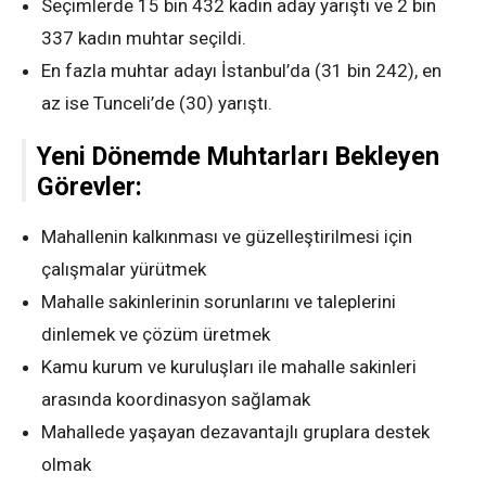
Seçimlerde 15 bin 432 kadın aday yarıştı ve 2 bin
337 kadın muhtar seçildi.
En fazla muhtar adayı İstanbul’da (31 bin 242), en
az ise Tunceli’de (30) yarıştı.
Yeni Dönemde Muhtarları Bekleyen
Görevler:
Mahallenin kalkınması ve güzelleştirilmesi için
çalışmalar yürütmek
Mahalle sakinlerinin sorunlarını ve taleplerini
dinlemek ve çözüm üretmek
Kamu kurum ve kuruluşları ile mahalle sakinleri
arasında koordinasyon sağlamak
Mahallede yaşayan dezavantajlı gruplara destek
olmak