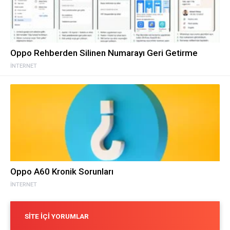
Oppo Rehberden Silinen Numarayı Geri Getirme
İNTERNET
Oppo A60 Kronik Sorunları
İNTERNET
SITE İÇI YORUMLAR