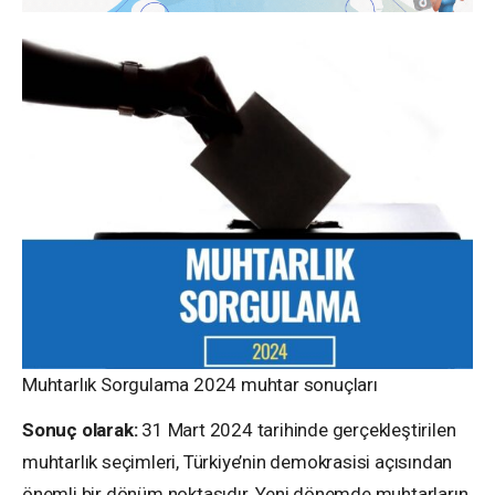
Muhtarlık Sorgulama 2024 muhtar sonuçları
Sonuç olarak:
31 Mart 2024 tarihinde gerçekleştirilen
muhtarlık seçimleri, Türkiye’nin demokrasisi açısından
önemli bir dönüm noktasıdır. Yeni dönemde muhtarların,