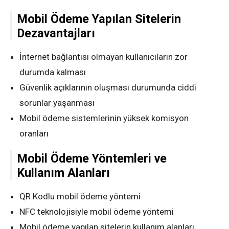
Mobil Ödeme Yapılan Sitelerin
Dezavantajları
İnternet bağlantısı olmayan kullanıcıların zor
durumda kalması
Güvenlik açıklarının oluşması durumunda ciddi
sorunlar yaşanması
Mobil ödeme sistemlerinin yüksek komisyon
oranları
Mobil Ödeme Yöntemleri ve
Kullanım Alanları
QR Kodlu mobil ödeme yöntemi
NFC teknolojisiyle mobil ödeme yöntemi
Mobil ödeme yapılan sitelerin kullanım alanları