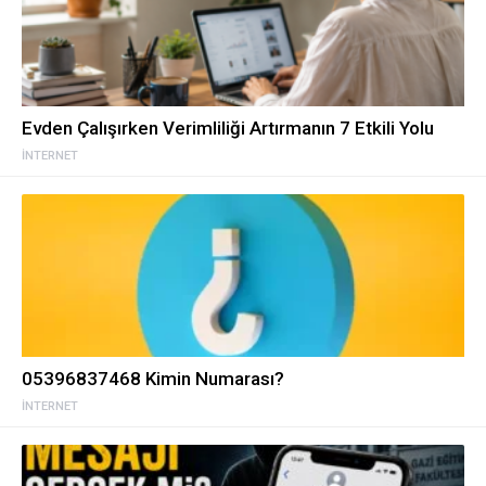
Evden Çalışırken Verimliliği Artırmanın 7 Etkili Yolu
İNTERNET
05396837468 Kimin Numarası?
İNTERNET