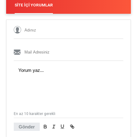
SITE İÇI YORUMLAR
En az 10 karakter gerekli
Gönder