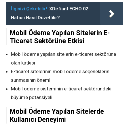
İlginizi Çekebilir!
XDefiant ECHO 02
Hatası Nasıl Düzeltilir?
Mobil Ödeme Yapılan Sitelerin E-
Ticaret Sektörüne Etkisi
Mobil ödeme yapılan sitelerin e-ticaret sektörüne
olan katkısı
E-ticaret sitelerinin mobil ödeme seçeneklerini
sunmasının önemi
Mobil ödeme sisteminin e-ticaret sektöründeki
büyüme potansiyeli
Mobil Ödeme Yapılan Sitelerde
Kullanıcı Deneyimi