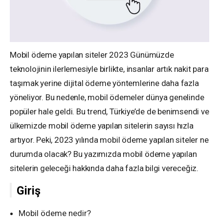
Mobil ödeme yapılan siteler 2023 Günümüzde
teknolojinin ilerlemesiyle birlikte, insanlar artık nakit para
taşımak yerine dijital ödeme yöntemlerine daha fazla
yöneliyor. Bu nedenle, mobil ödemeler dünya genelinde
popüler hale geldi. Bu trend, Türkiye’de de benimsendi ve
ülkemizde mobil ödeme yapılan sitelerin sayısı hızla
artıyor. Peki, 2023 yılında mobil ödeme yapılan siteler ne
durumda olacak? Bu yazımızda mobil ödeme yapılan
sitelerin geleceği hakkında daha fazla bilgi vereceğiz.
Giriş
Mobil ödeme nedir?