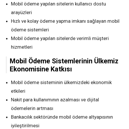
Mobil ödeme yapılan sitelerin kullanıcı dostu
arayüzleri
Hızlı ve kolay ödeme yapma imkanı sağlayan mobil
ödeme sistemleri
Mobil ödeme yapılan sitelerde verimli müşteri
hizmetleri
Mobil Ödeme Sistemlerinin Ülkemiz
Ekonomisine Katkısı
Mobil ödeme sisteminin ülkemizdeki ekonomik
etkileri
Nakit para kullanımının azalması ve dijital
ödemelerin artması
Bankacılık sektöründe mobil ödeme altyapısının
iyileştirilmesi