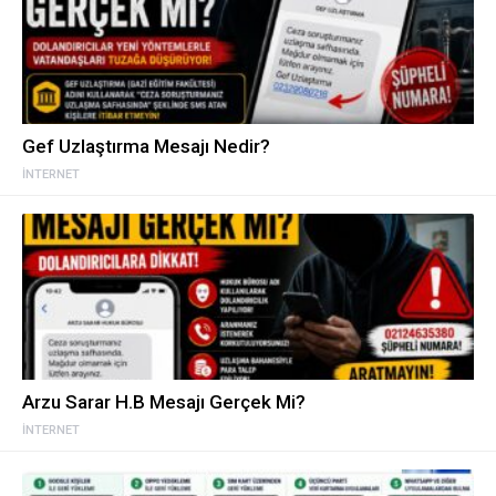
Gef Uzlaştırma Mesajı Nedir?
İNTERNET
Arzu Sarar H.B Mesajı Gerçek Mi?
İNTERNET