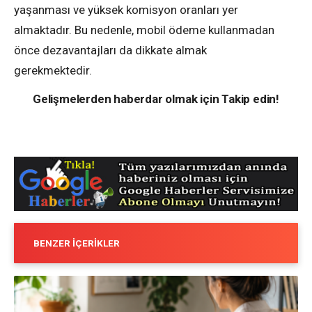
yaşanması ve yüksek komisyon oranları yer
almaktadır. Bu nedenle, mobil ödeme kullanmadan
önce dezavantajları da dikkate almak
gerekmektedir.
Gelişmelerden haberdar olmak için Takip edin!
BENZER İÇERIKLER