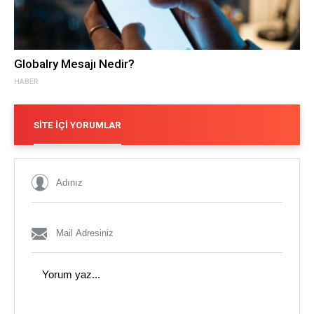
Globalry Mesajı Nedir?
HABER
SITE İÇI YORUMLAR