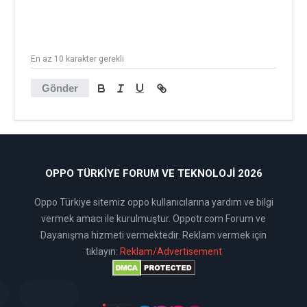
En az 10 karakter gerekli
Gönder
OPPO TÜRKIYE FORUM VE TEKNOLOJI 2026
Oppo Türkiye sitemiz oppo kullanıcılarına yardım ve bilgi
vermek amacı ile kurulmuştur. Oppotr.com Forum ve
Dayanışma hizmeti vermektedir. Reklam vermek için
tıklayın:
Reklam/Advertisement