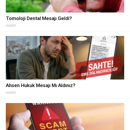
Tomoloji Dental Mesajı Geldi?
HABER
Ahsen Hukuk Mesajı Mı Aldınız?
HABER