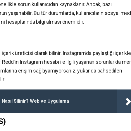
nellikle sorun kullanıcıdan kaynaklanır. Ancak, bazı
n yaşanabilir. Bu tür durumlarda, kullanıcıların sosyal me
mi hesaplarında bilgi alması önemlidir.
rik üreticisi olarak bilinir. Instagram’da paylaştığı içerikle
f Redd’in Instagram hesabı ile ilgili yaşanan sorunlar da me
şımlarına erişim sağlayamıyorsanız, yukarıda bahsedilen
ir.
 Nasıl Silinir? Web ve Uygulama
S)