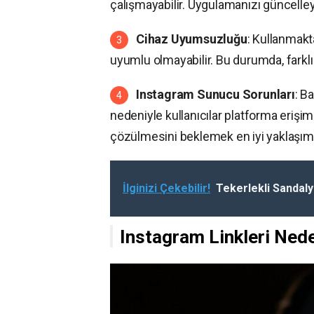
çalışmayabilir. Uygulamanızı güncelleye
Cihaz Uyumsuzluğu
: Kullanmakt
uyumlu olmayabilir. Bu durumda, farklı 
Instagram Sunucu Sorunları
: B
nedeniyle kullanıcılar platforma erişi
çözülmesini beklemek en iyi yaklaşım 
İlginizi Çekebilir!
Tekerlekli Sandalye
Instagram Linkleri Ned