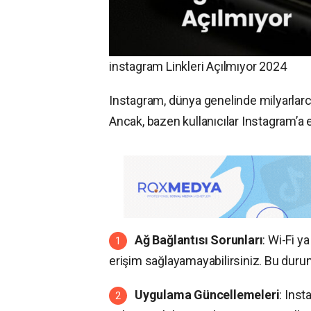
instagram Linkleri Açılmıyor 2024
Instagram, dünya genelinde milyarlarc
Ancak, bazen kullanıcılar Instagram’a e
Ağ Bağlantısı Sorunları
: Wi-Fi y
erişim sağlayamayabilirsiniz. Bu durum
Uygulama Güncellemeleri
: Ins