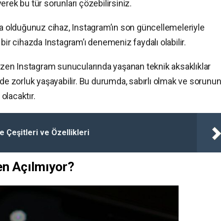
rek bu tür sorunları çözebilirsiniz.
a olduğunuz cihaz, Instagram’ın son güncellemeleriyle
bir cihazda Instagram’ı denemeniz faydalı olabilir.
azen Instagram sunucularında yaşanan teknik aksaklıklar
mde zorluk yaşayabilir. Bu durumda, sabırlı olmak ve sorunu
olacaktır.
 Çeşitleri ve Özellikleri
en Açılmıyor?