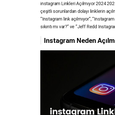
instagram Linkleri Açılmıyor 2024 2024 
çeşitli sorunlardan dolayı linklerin aç
“Instagram link açılmıyor”, “Instagram
sıkıntı mı var?” ve “Jeff Redd Instagr
Instagram Neden Açılm