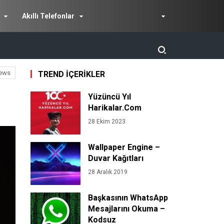
Akıllı Telefonlar
ews
TREND İÇERİKLER
Yüzüncü Yıl
Harikalar.Com
28 Ekim 2023
Wallpaper Engine –
Duvar Kağıtları
28 Aralık 2019
Başkasının WhatsApp
Mesajlarını Okuma –
Kodsuz