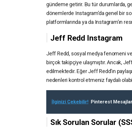
gündeme getirir. Bu tür durumlarda, ge
dönemlerde Instagram’da genel bir soru
platformlarında ya da Instagram’ın res
Jeff Redd Instagram
Jeff Redd, sosyal medya fenomeni ve içe
birçok takipçiye ulaşmıştır. Ancak, Jef
edilmektedir. Eğer Jeff Redd’in payla
nedenleri kontrol etmeniz faydalı olabil
İlginizi Çekebilir!
Pinterest Mesajlar
Sık Sorulan Sorular (SS