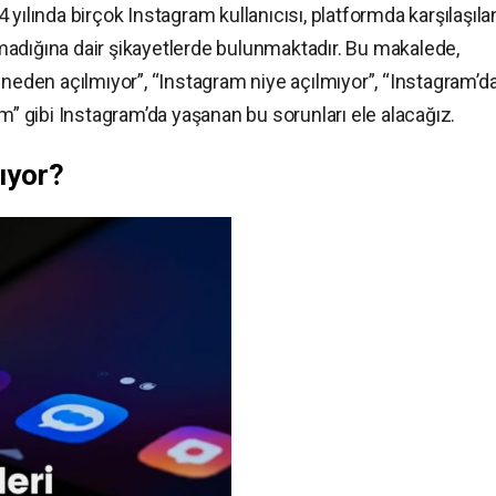
yılında birçok Instagram kullanıcısı, platformda karşılaşıla
ılmadığına dair şikayetlerde bulunmaktadır. Bu makalede,
 neden açılmıyor”, “Instagram niye açılmıyor”, “Instagram’d
am” gibi Instagram’da yaşanan bu sorunları ele alacağız.
ıyor?