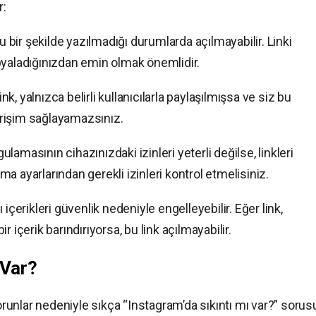
r:
ru bir şekilde yazılmadığı durumlarda açılmayabilir. Linki
pyaladığınızdan emin olmak önemlidir.
link, yalnızca belirli kullanıcılarla paylaşılmışsa ve siz bu
 erişim sağlayamazsınız.
ulamasının cihazınızdaki izinleri yeterli değilse, linkleri
a ayarlarından gerekli izinleri kontrol etmelisiniz.
 içerikleri güvenlik nedeniyle engelleyebilir. Eğer link,
bir içerik barındırıyorsa, bu link açılmayabilir.
 Var?
sorunlar nedeniyle sıkça “Instagram’da sıkıntı mı var?” soru