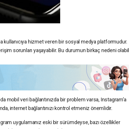
a kullanıcıya hizmet veren bir sosyal medya platformudur.
rişim sorunları yaşayabilir. Bu durumun birkaç nedeni olabili
a da mobil veri bağlantınızda bir problem varsa, Instagram’a
da, internet bağlantınızı kontrol etmeniz önemlidir.
tagram uygulamanız eski bir sürümdeyse, bazı özellikler