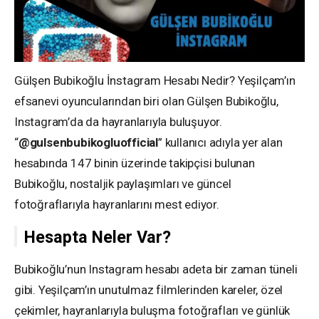
Gülşen Bubikoğlu İnstagram Hesabı Nedir? Yeşilçam’ın
efsanevi oyuncularından biri olan Gülşen Bubikoğlu,
Instagram’da da hayranlarıyla buluşuyor.
“
@gulsenbubikogluofficial
” kullanıcı adıyla yer alan
hesabında 147 binin üzerinde takipçisi bulunan
Bubikoğlu, nostaljik paylaşımları ve güncel
fotoğraflarıyla hayranlarını mest ediyor.
Hesapta Neler Var?
Bubikoğlu’nun Instagram hesabı adeta bir zaman tüneli
gibi. Yeşilçam’ın unutulmaz filmlerinden kareler, özel
çekimler, hayranlarıyla buluşma fotoğrafları ve günlük