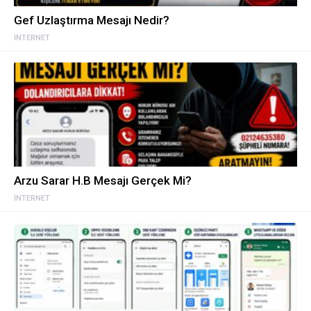
Gef Uzlaştırma Mesajı Nedir?
İNTERNET
Arzu Sarar H.B Mesajı Gerçek Mi?
İNTERNET