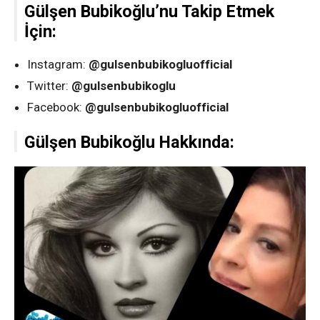
Gülşen Bubikoğlu’nu Takip Etmek
İçin:
Instagram:
@gulsenbubikogluofficial
Twitter:
@gulsenbubikoglu
Facebook:
@gulsenbubikogluofficial
Gülşen Bubikoğlu Hakkında: