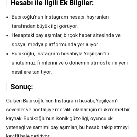
Hesabı ile İlgili Ek Bilgiler:
Bubikoğlu’nun Instagram hesabı, hayranları
tarafından büyük ilgi görüyor.
Hesaptaki paylaşımlar, birçok haber sitesinde ve
sosyal medya platformunda yer alıyor.
Bubikoğlu, Instagram hesabıyla Yeşilçam’ın
unutulmaz filmlerini ve o dönemin atmosferini yeni
nesillere tanıtıyor.
Sonuç:
Gülşen Bubikoğlu’nun Instagram hesabı, Yeşilçam’ı
sevenler ve nostaljiye meraklı olanlar için mükemmel bir
kaynak. Bubikoğlu’nun ikonik güzelliği, oyunculuk
yeteneği ve samimi paylaşımları, bu hesabı takip etmeyi
keyifli hale getiriyor.