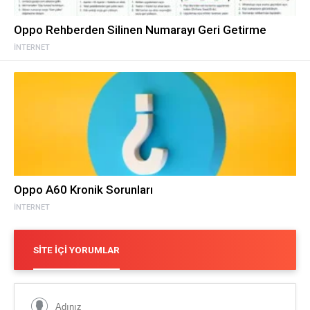
Oppo Rehberden Silinen Numarayı Geri Getirme
İNTERNET
Oppo A60 Kronik Sorunları
İNTERNET
SITE İÇI YORUMLAR