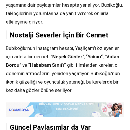
yaşamına dair paylaşımlar hesapta yer alıyor. Bubikoğlu,
takipçilerinin yorumlarına da yanıt vererek onlarla
etkileşime giriyor.
Nostalji Severler İçin Bir Cennet
Bubikoğlu’nun Instagram hesabı, Yeşilçam’ı özleyenler
için adeta bir cennet. “
Neşeli Günler
“, “
Yaban
“, “
Vatan
Borcu
” ve “
Hababam Sınıfı
” gibi filmlerden kareler, o
dönemin atmosferini yeniden yaşatıyor. Bubikoğlu’nun
ikonik güzelliği ve oyunculuk yeteneği, bu karelerde bir
kez daha gözler önüne seriliyor.
Güncel Paylaşımlar da Var