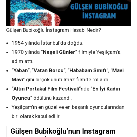
Gülşen Bubikoğlu İnstagram Hesabı Nedir?
1954 yılında İstanbul’da doğdu.
1970 yılında “
Neşeli Günler
” filmiyle Yeşilçam’a
adım attı.
“
Yaban
“, “
Vatan Borcu
“, “
Hababam Sınıfı
“, “
Mavi
Mavi
” gibi birçok unutulmaz filmde rol aldı.
“
Altın Portakal Film Festivali
“nde “
En İyi Kadın
Oyuncu
” ödülünü kazandı.
Yeşilçam’ın en güzel ve en başarılı oyuncularından
biri olarak kabul edilir.
Gülşen Bubikoğlu’nun Instagram