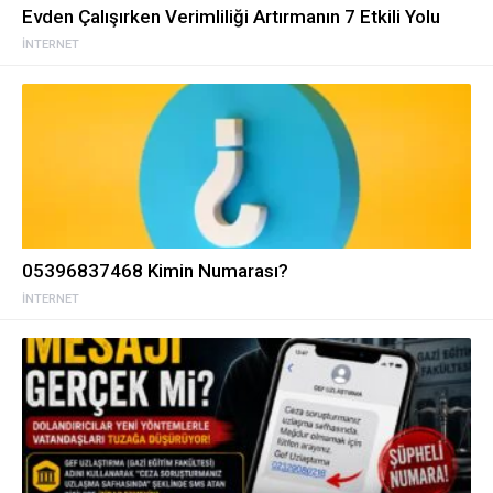
Evden Çalışırken Verimliliği Artırmanın 7 Etkili Yolu
İNTERNET
05396837468 Kimin Numarası?
İNTERNET