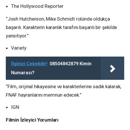
The Hollywood Reporter
“Josh Hutcherson, Mike Schmidt rolünde oldukça
başarılı. Karakterin karanlık tarafını başarılı bir şekilde
yansıtıyor.”
Variety
İlginizi Çekebilir!
08504842879 Kimin
Numarası?
“Film, orijinal hikayesine ve karakterlerine sadık kalarak,
FNAF hayranlarını memnun edecek.”
IGN
Filmin İzleyici Yorumları