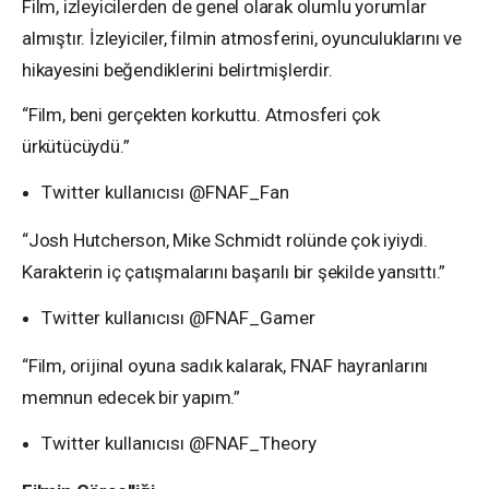
Film, izleyicilerden de genel olarak olumlu yorumlar
almıştır. İzleyiciler, filmin atmosferini, oyunculuklarını ve
hikayesini beğendiklerini belirtmişlerdir.
“Film, beni gerçekten korkuttu. Atmosferi çok
ürkütücüydü.”
Twitter kullanıcısı @FNAF_Fan
“Josh Hutcherson, Mike Schmidt rolünde çok iyiydi.
Karakterin iç çatışmalarını başarılı bir şekilde yansıttı.”
Twitter kullanıcısı @FNAF_Gamer
“Film, orijinal oyuna sadık kalarak, FNAF hayranlarını
memnun edecek bir yapım.”
Twitter kullanıcısı @FNAF_Theory