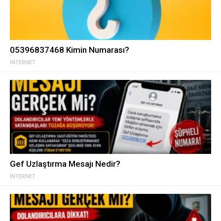
05396837468 Kimin Numarası?
İNTERNET
Gef Uzlaştırma Mesajı Nedir?
İNTERNET