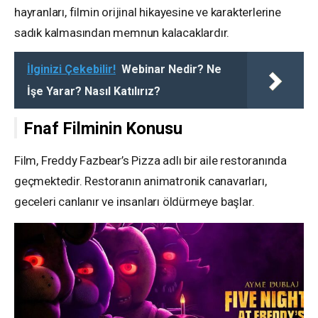
hayranları, filmin orijinal hikayesine ve karakterlerine
sadık kalmasından memnun kalacaklardır.
İlginizi Çekebilir!
Webinar Nedir? Ne
İşe Yarar? Nasıl Katılırız?
Fnaf Filminin Konusu
Film, Freddy Fazbear’s Pizza adlı bir aile restoranında
geçmektedir. Restoranın animatronik canavarları,
geceleri canlanır ve insanları öldürmeye başlar.