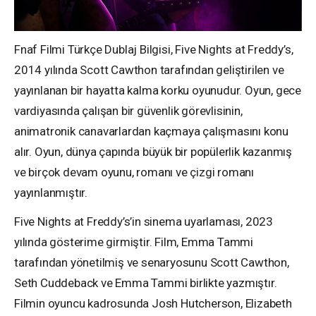
Fnaf Filmi Türkçe Dublaj Bilgisi, Five Nights at Freddy’s,
2014 yılında Scott Cawthon tarafından geliştirilen ve
yayınlanan bir hayatta kalma korku oyunudur. Oyun, gece
vardiyasında çalışan bir güvenlik görevlisinin,
animatronik canavarlardan kaçmaya çalışmasını konu
alır. Oyun, dünya çapında büyük bir popülerlik kazanmış
ve birçok devam oyunu, romanı ve çizgi romanı
yayınlanmıştır.
Five Nights at Freddy’s’in sinema uyarlaması, 2023
yılında gösterime girmiştir. Film, Emma Tammi
tarafından yönetilmiş ve senaryosunu Scott Cawthon,
Seth Cuddeback ve Emma Tammi birlikte yazmıştır.
Filmin oyuncu kadrosunda Josh Hutcherson, Elizabeth