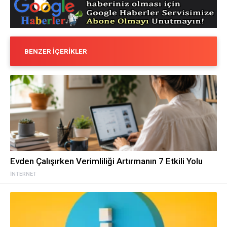
BENZER İÇERIKLER
Evden Çalışırken Verimliliği Artırmanın 7 Etkili Yolu
İNTERNET