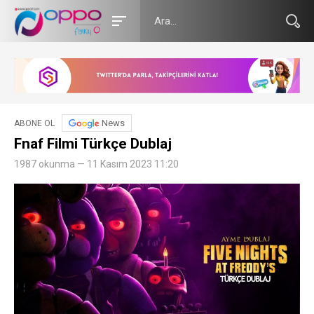
News
ABONE OL
Fnaf Filmi Türkçe Dublaj
1987 okunma — 11 Kasım 2023 11:20