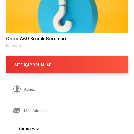
Oppo A60 Kronik Sorunları
İNTERNET
SITE İÇI YORUMLAR