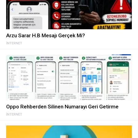
Arzu Sarar H.B Mesajı Gerçek Mi?
İNTERNET
Oppo Rehberden Silinen Numarayı Geri Getirme
İNTERNET