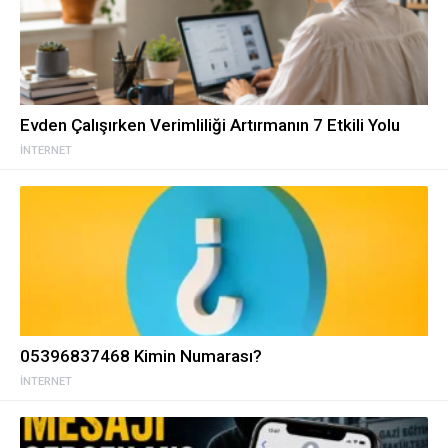
Evden Çalışırken Verimliliği Artırmanın 7 Etkili Yolu
İNTERNET
05396837468 Kimin Numarası?
İNTERNET