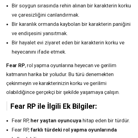
Bir soygun sırasında rehin alınan bir karakterin korku
ve çaresizliğini canlandırmak.
Bir karanlık ormanda kaybolan bir karakterin paniğini
ve endişesini yansıtmak.
Bir hayalet evi ziyaret eden bir karakterin korku ve
heyecanını ifade etmek.
Fear RP
, rol yapma oyunlarına heyecan ve gerilim
katmanın harika bir yoludur. Bu türü denemekten
çekinmeyin ve karakterinizin korku ve gerilimi
olabildiğince gerçekçi bir şekilde yaşamaya çalışın.
Fear RP ile İlgili Ek Bilgiler:
Fear RP,
her yaştan oyuncuya
hitap eden bir türdür.
Fear RP,
farklı türdeki rol yapma oyunlarında