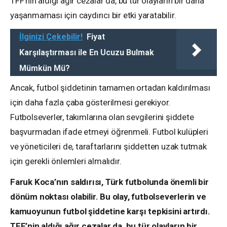
TFF’nin aldığı ağır cezalar da, bu tür olayların bir daha
yaşanmaması için caydırıcı bir etki yaratabilir.
İlginizi Çekebilir!
Fiyat
Karşılaştırması ile En Ucuzu Bulmak
Mümkün Mü?
Ancak, futbol şiddetinin tamamen ortadan kaldırılması
için daha fazla çaba gösterilmesi gerekiyor.
Futbolseverler, takımlarına olan sevgilerini şiddete
başvurmadan ifade etmeyi öğrenmeli. Futbol kulüpleri
ve yöneticileri de, taraftarlarını şiddetten uzak tutmak
için gerekli önlemleri almalıdır.
Faruk Koca’nın saldırısı, Türk futbolunda önemli bir
dönüm noktası olabilir. Bu olay, futbolseverlerin ve
kamuoyunun futbol şiddetine karşı tepkisini artırdı.
TFF’nin aldığı ağır cezalar da, bu tür olayların bir