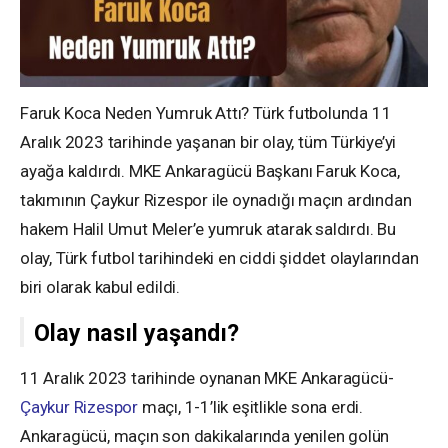
Faruk Koca Neden Yumruk Attı? Türk futbolunda 11
Aralık 2023 tarihinde yaşanan bir olay, tüm Türkiye’yi
ayağa kaldırdı. MKE Ankaragücü Başkanı Faruk Koca,
takımının Çaykur Rizespor ile oynadığı maçın ardından
hakem Halil Umut Meler’e yumruk atarak saldırdı. Bu
olay, Türk futbol tarihindeki en ciddi şiddet olaylarından
biri olarak kabul edildi.
Olay nasıl yaşandı?
11 Aralık 2023 tarihinde oynanan MKE Ankaragücü-
Çaykur Rizespor
maçı, 1-1’lik eşitlikle sona erdi.
Ankaragücü, maçın son dakikalarında yenilen golün