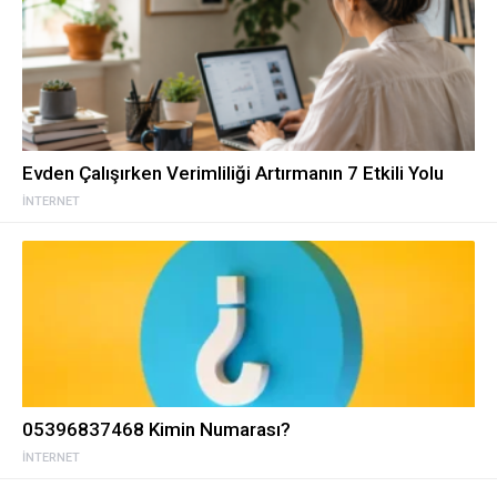
Evden Çalışırken Verimliliği Artırmanın 7 Etkili Yolu
İNTERNET
05396837468 Kimin Numarası?
İNTERNET