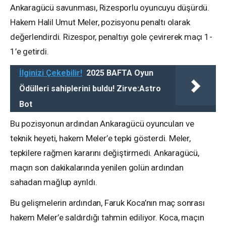
Ankaragücü savunması, Rizesporlu oyuncuyu düşürdü.
Hakem Halil Umut Meler, pozisyonu penaltı olarak
değerlendirdi. Rizespor, penaltıyı gole çevirerek maçı 1-
1’e getirdi.
İlginizi Çekebilir!
2025 BAFTA Oyun
Ödülleri sahiplerini buldu! Zirve:Astro
Bot
Bu pozisyonun ardından Ankaragücü oyuncuları ve
teknik heyeti, hakem Meler’e tepki gösterdi. Meler,
tepkilere rağmen kararını değiştirmedi. Ankaragücü,
maçın son dakikalarında yenilen golün ardından
sahadan mağlup ayrıldı.
Bu gelişmelerin ardından, Faruk Koca’nın maç sonrası
hakem Meler’e saldırdığı tahmin ediliyor. Koca, maçın