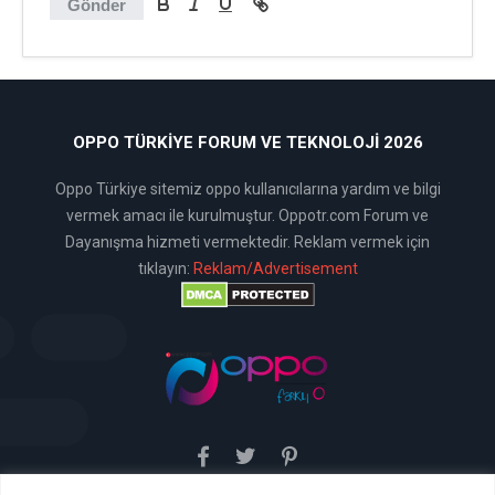
Gönder
OPPO TÜRKIYE FORUM VE TEKNOLOJI 2026
Oppo Türkiye sitemiz oppo kullanıcılarına yardım ve bilgi
vermek amacı ile kurulmuştur. Oppotr.com Forum ve
Dayanışma hizmeti vermektedir. Reklam vermek için
tıklayın:
Reklam/Advertisement