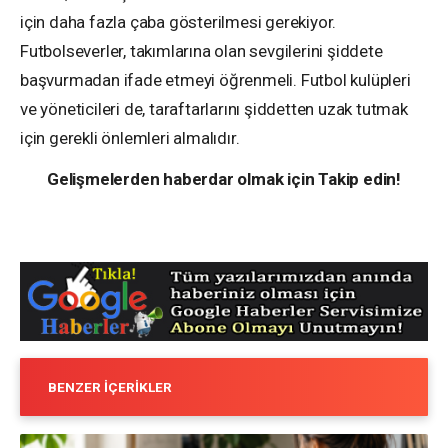
için daha fazla çaba gösterilmesi gerekiyor.
Futbolseverler, takımlarına olan sevgilerini şiddete
başvurmadan ifade etmeyi öğrenmeli. Futbol kulüpleri
ve yöneticileri de, taraftarlarını şiddetten uzak tutmak
için gerekli önlemleri almalıdır.
Gelişmelerden haberdar olmak için Takip edin!
BENZER İÇERIKLER