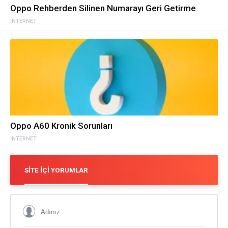
Oppo Rehberden Silinen Numarayı Geri Getirme
İNTERNET
Oppo A60 Kronik Sorunları
İNTERNET
SITE İÇI YORUMLAR