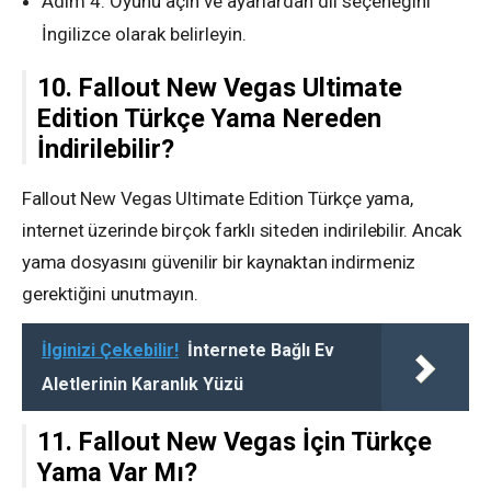
Adım 4: Oyunu açın ve ayarlardan dil seçeneğini
İngilizce olarak belirleyin.
10. Fallout New Vegas Ultimate
Edition Türkçe Yama Nereden
İndirilebilir?
Fallout New Vegas Ultimate Edition Türkçe yama,
internet üzerinde birçok farklı siteden indirilebilir. Ancak
yama dosyasını güvenilir bir kaynaktan indirmeniz
gerektiğini unutmayın.
İlginizi Çekebilir!
İnternete Bağlı Ev
Aletlerinin Karanlık Yüzü
11. Fallout New Vegas İçin Türkçe
Yama Var Mı?