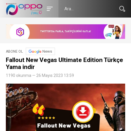
News
ABONE OL
Fallout New Vegas Ultimate Edition Türkçe
Yama indir
1190 okunma — 26 Mayıs 2023 13:59