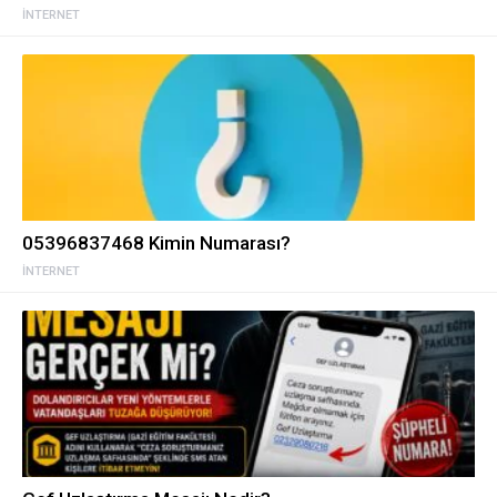
İNTERNET
05396837468 Kimin Numarası?
İNTERNET