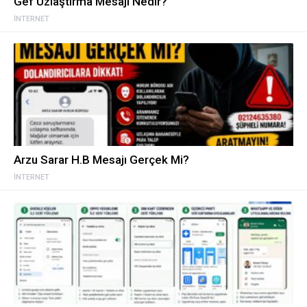
Gef Uzlaştırma Mesajı Nedir?
İNTERNET
Arzu Sarar H.B Mesajı Gerçek Mi?
İNTERNET