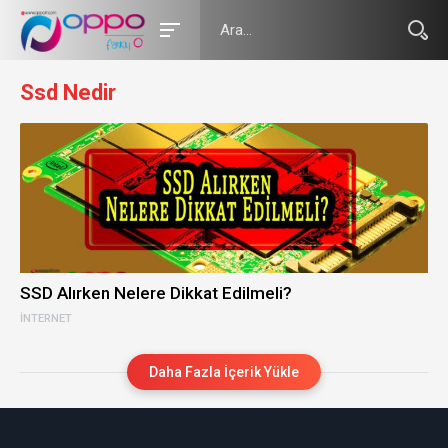
Ssd Nedir
SSD Alırken Nelere Dikkat Edilmeli?
İNTERNET
Daha Fazla İçerik Yükle