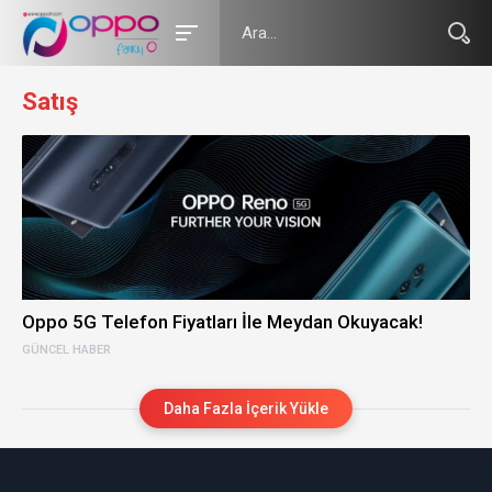
Satış
Oppo 5G Telefon Fiyatları İle Meydan Okuyacak!
GÜNCEL HABER
Daha Fazla İçerik Yükle