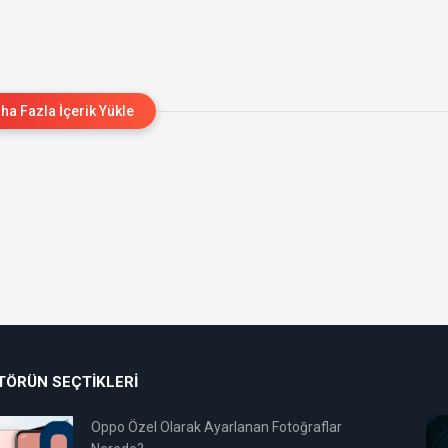
ha Fazla İçerik Yükle
TÖRÜN SEÇTIKLERI
Oppo Özel Olarak Ayarlanan Fotoğraflar