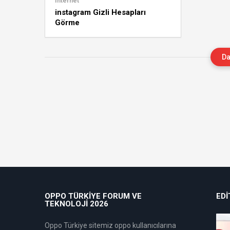
İnternet
instagram Gizli Hesapları
Görme
Da
OPPO TÜRKIYE FORUM VE
EDI
TEKNOLOJI 2026
Oppo Türkiye sitemiz oppo kullanıcılarına