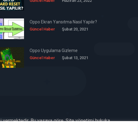
Güncel Haber
Haziran 23, 2022
Oppo Ekran Yansıtma Nasıl Yapılır?
Güncel Haber
Şubat 20, 2021
Oppo Uygulama Gizleme
Güncel Haber
Şubat 13, 2021
ni vermektedir. Bu yasaya göre, Site yönetimi hukuka
benimsemiştir ve kullanmaktadır. (