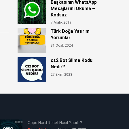
Başkasının WhatsApp
Mesajlarını Okuma –
Kodsuz
7 Aralık 2019
Türk Doğa Yatırım
Yorumlar
31 Ocak 2024
cs2 Bot Silme Kodu
Nedir?
27 Ekim 2023
Oppo Hard Reset Nasıl Yapılır?