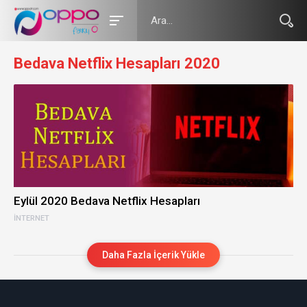
Bedava Netflix Hesapları 2020
Eylül 2020 Bedava Netflix Hesapları
İNTERNET
Daha Fazla İçerik Yükle