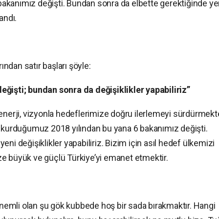
akanımız değişti. Bundan sonra da elbette gerektiğinde ye
landı.
ndan satır başları şöyle:
eğişti; bundan sonra da değişiklikler yapabiliriz”
enerji, vizyonla hedeflerimize doğru ilerlemeyi sürdürmekte
i kurduğumuz 2018 yılından bu yana 6 bakanımız değişti.
ni değişiklikler yapabiliriz. Bizim için asıl hedef ülkemizi
e büyük ve güçlü Türkiye’yi emanet etmektir.
 önemli olan şu gök kubbede hoş bir sada bırakmaktır. Hangi