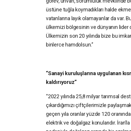
görev, unvan, sorumluluk mevkiinde bu
üstüne tuğla koymadıkları halde ekmeğin
vatanlarına layık olamayanlar da var. B
ülkemizi bölgesinin ve dünyanın lider 
Ülkemizin son 20 yılında bize bu imka
binlerce hamdolsun.”
“Sanayi kuruluşlarına uygulanan kısm
kaldırıyoruz”
“2022 yılında 25,8 milyar tarımsal deste
çıkardığımızı çiftçilerimizle paylaşmak
geçen yıla oranlar yüzde 120 oranında 
elektrik ve doğalgaz konularıdır. İran’l