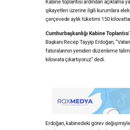
Kabine toplantısı ardından açıklama 
şikayetleri üzerine ilgili kurumlara ele
çerçevede aylık tüketimi 150 kilovattan
Cumhurbaşkanlığı Kabine Toplantıs
Başkanı Recep Tayyip Erdoğan,
“Vatan
faturalarının yeniden düzenleme talima
kilowata çıkartıyoruz” dedi.
Erdoğan, kabinedeki görev değişimiyle i