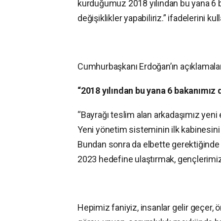
kurduğumuz 2018 yılından bu yana 6 b
değişiklikler yapabiliriz.” ifadelerini kul
Cumhurbaşkanı Erdoğan’ın açıklamaları
“2018 yılından bu yana 6 bakanımız d
“Bayrağı teslim alan arkadaşımız yeni 
Yeni yönetim sisteminin ilk kabinesin
Bundan sonra da elbette gerektiğinde ye
2023 hedefine ulaştırmak, gençlerimiz
Hepimiz faniyiz, insanlar gelir geçer,