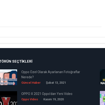
TÖRÜN SEÇTIKLERI
Oppo Özel Olarak Ayarlanan Fotoğraflar
Nerede?
Güncel Haber
Şubat 13, 2021
OPPO X 2021 Oppo’dan Yeni Video
Oppo Video
Kasım 19, 2020