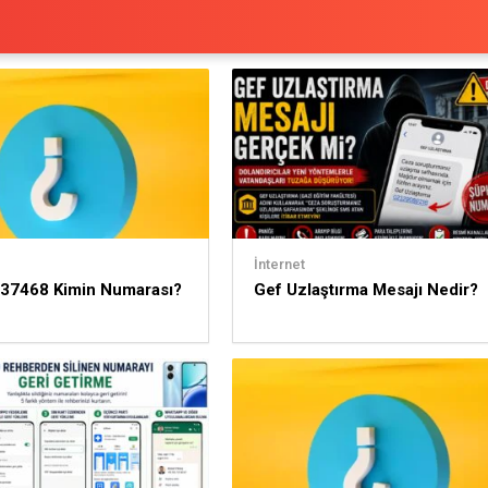
İnternet
37468 Kimin Numarası?
Gef Uzlaştırma Mesajı Nedir?