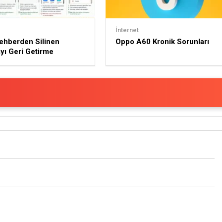
İnternet
ehberden Silinen
Oppo A60 Kronik Sorunları
ı Geri Getirme