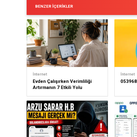
BENZER İÇERIKLER
İnternet
İnternet
Evden Çalışırken Verimliliği
053968
Artırmanın 7 Etkili Yolu