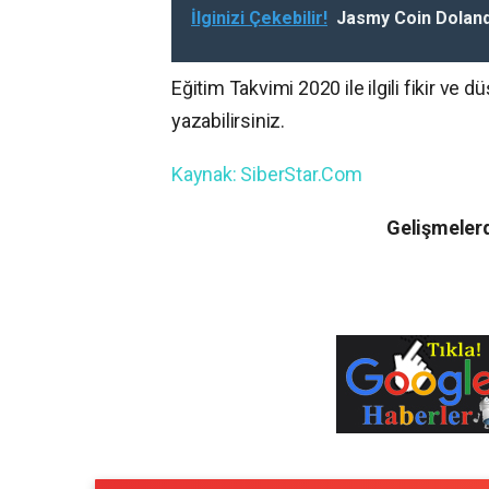
İlginizi Çekebilir!
Jasmy Coin Dolandı
Eğitim Takvimi 2020 ile ilgili fikir ve
yazabilirsiniz.
Kaynak: SiberStar.Com
Gelişmelerd