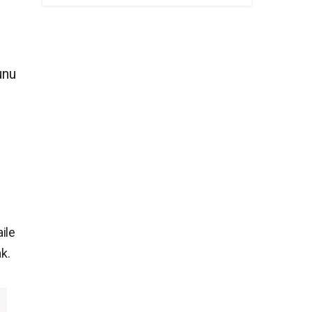
unu
ile
k.