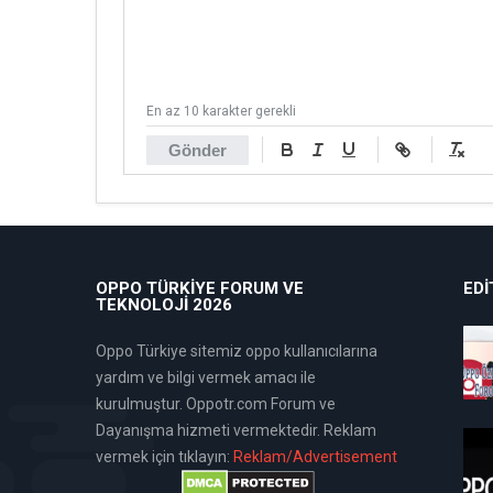
En az 10 karakter gerekli
Gönder
OPPO TÜRKIYE FORUM VE
EDI
TEKNOLOJI 2026
Oppo Türkiye sitemiz oppo kullanıcılarına
yardım ve bilgi vermek amacı ile
kurulmuştur. Oppotr.com Forum ve
Dayanışma hizmeti vermektedir. Reklam
vermek için tıklayın:
Reklam/Advertisement