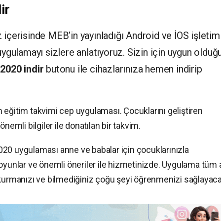
ir
 içerisinde MEB’in yayınladığı Android ve İOS işletim
uygulamayı sizlere anlatıyoruz. Sizin için uygun olduğ
2020 indir
butonu ile cihazlarınıza hemen indirip
len eğitim takvimi cep uygulaması. Çocuklarını geliştiren
nemli bilgiler ile donatılan bir takvim.
20 uygulaması anne ve babalar için çocuklarınızla
oyunlar ve önemli öneriler ile hizmetinizde. Uygulama tüm a
 kurmanızı ve bilmediğiniz çoğu şeyi öğrenmenizi sağlayaca