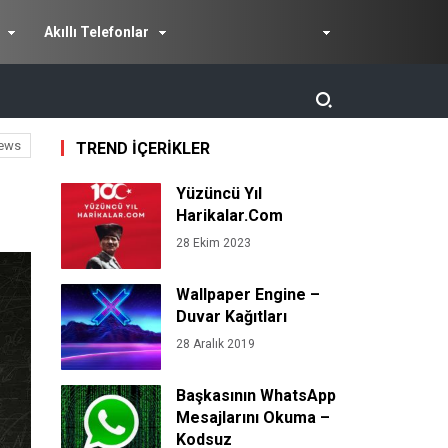
Akıllı Telefonlar
ews
TREND İÇERİKLER
Yüzüncü Yıl
Harikalar.Com
28 Ekim 2023
Wallpaper Engine –
Duvar Kağıtları
28 Aralık 2019
Başkasının WhatsApp
Mesajlarını Okuma –
Kodsuz