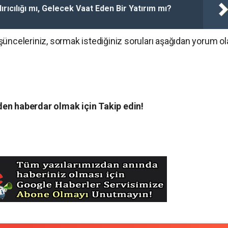
rıcılığı mı, Gelecek Vaat Eden Bir Yatırım mı?
 düşünceleriniz, sormak istediğiniz soruları aşağıdan yorum ol
en haberdar olmak için Takip edin!