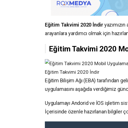
Eğitim Takvimi 2020 İndir
yazımızın 
arayanlara yardımcı olmak için hazırlan
Eğitim Takvimi 2020 Mo
Eğitim Takvimi 2020 İndir
Eğitim Bilişim Ağı (EBA) tarafından ge
uygulamasını aşağıda verdiğimiz güncel 
Uygulamayı Andorid ve İOS işletim sist
İçerisinde özenle hazırlanan bilgiler ç