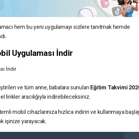
amacı hem bu yeni uygulamayı sizlere tanıtmak hemde
dı.
bil Uygulaması İndir
liştirilen ve tüm anne, babalara sunulan
Eğitim Takvimi 202
linkler aracılığıyla indirebileceksiniz.
emli mobil cihazlarınıza hızlıca indirin ve kullanmaya başla
ok işinize yarayacak.