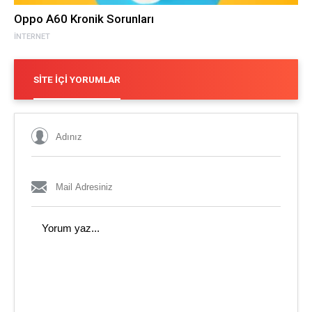
Oppo A60 Kronik Sorunları
İNTERNET
SITE İÇI YORUMLAR