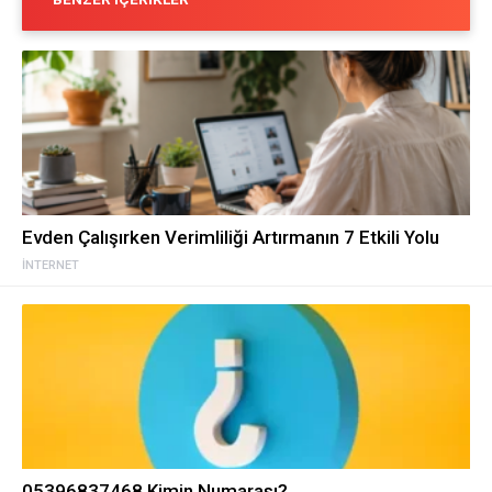
Evden Çalışırken Verimliliği Artırmanın 7 Etkili Yolu
İNTERNET
05396837468 Kimin Numarası?