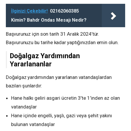
İlginizi Çekebilir!
02162060385
Kimin? Bahdr Ondas Mesajı Nedir?
Başvurunuz için son tarih 31 Aralık 2024’tür.
Başvurunuzu bu tarihe kadar yaptığınızdan emin olun.
Doğalgaz Yardımından
Yararlananlar
Doğalgaz yardımından yararlanan vatandaşlardan
bazıları şunlardır:
Hane halkı geliri asgari ücretin 3’te 1’inden az olan
vatandaşlar
Hane içinde engelli, yaşlı, gazi veya şehit yakını
bulunan vatandaşlar