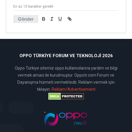
En az 10 karakter gerekli
Gönder
OPPO TÜRKIYE FORUM VE TEKNOLOJI 2026
Oppo Türkiye sitemiz oppo kullanıcılarına yardım ve bilgi
vermek amacı ile kurulmuştur. Oppotr.com Forum ve
Dayanışma hizmeti vermektedir. Reklam vermek için
tıklayın:
Reklam/Advertisement