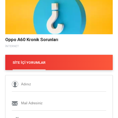
Oppo A60 Kronik Sorunları
İNTERNET
SITE İÇI YORUMLAR