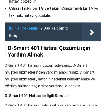
hatayı çözebilir.
Cihazı farklı bir TV’ye takın:
Cihazı farklı bir TV’ye
takmak, hatayı çözebilir.
İlginizi Çekebilir!
7 Dakika com tr
Giriş
D-Smart 401 Hatası Çözümü için
Yardım Almak
D-Smart 401 hatasını çözemediyseniz, D-Smart
müşteri hizmetlerinden yardım alabilirsiniz. D-Smart
müşteri hizmetleri, hatanın nedenini belirlemenize ve
çözüm bulmanız için size yardımcı olacaktır.
D-Smart 401 Hatası ile İlgili Sorular
D-Smart 401 hatası ile ilgili sık sorulan bazı sorular ve