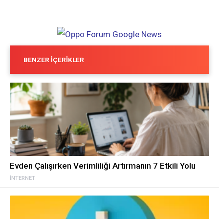
BENZER İÇERIKLER
Evden Çalışırken Verimliliği Artırmanın 7 Etkili Yolu
İNTERNET