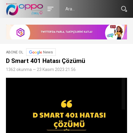
News
ABONE OL
D Smart 401 Hatası Çözümü
1362 okunma — 23 Kasım 2023 21:56