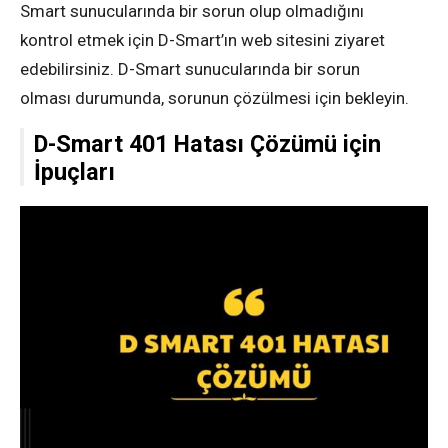
Smart sunucularında bir sorun olup olmadığını
kontrol etmek için D-Smart’ın web sitesini ziyaret
edebilirsiniz. D-Smart sunucularında bir sorun
olması durumunda, sorunun çözülmesi için bekleyin.
D-Smart 401 Hatası Çözümü için
İpuçları