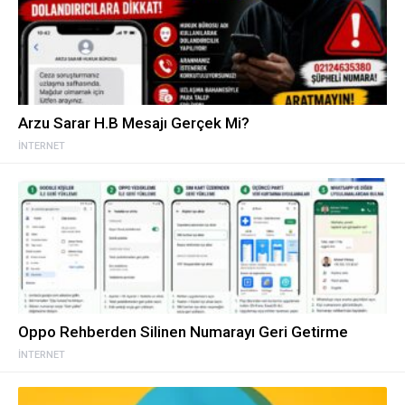
Arzu Sarar H.B Mesajı Gerçek Mi?
İNTERNET
Oppo Rehberden Silinen Numarayı Geri Getirme
İNTERNET