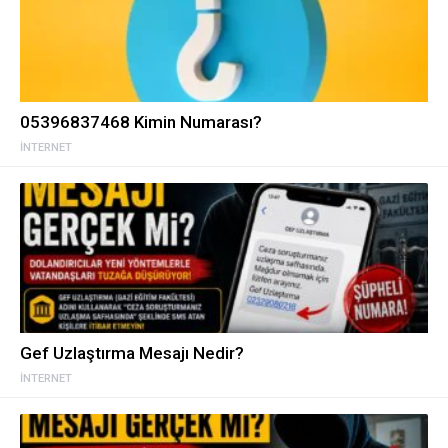
05396837468 Kimin Numarası?
İNTERNET
Gef Uzlaştırma Mesajı Nedir?
İNTERNET