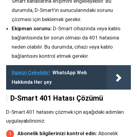
Smart kanallarına erişimini engelleyebilir. Bu
durumda, D-Smart’ın sunucularındaki sorunu
çözmesi için beklemek gerekir.
Ekipman sorunu:
D-Smart cihazında veya kablo
bağlantısında bir sorun olması da 401 hatasına
neden olabilir. Bu durumda, cihazı veya kablo
bağlantısını kontrol etmek gerekir.
İlginizi Çekebilir!
WhatsApp Web
Hakkında Her şey
D-Smart 401 Hatası Çözümü
D-Smart 401 hatasını çözmek için aşağıdaki adımları
uygulayabilirsiniz:
Abonelik bilgilerinizi kontrol edin:
Abonelik