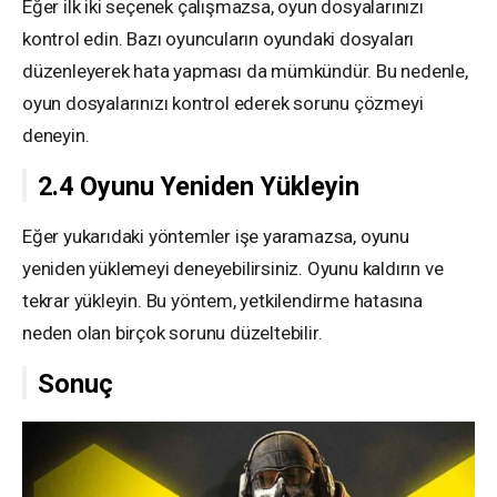
Eğer ilk iki seçenek çalışmazsa, oyun dosyalarınızı
kontrol edin. Bazı oyuncuların oyundaki dosyaları
düzenleyerek hata yapması da mümkündür. Bu nedenle,
oyun dosyalarınızı kontrol ederek sorunu çözmeyi
deneyin.
2.4 Oyunu Yeniden Yükleyin
Eğer yukarıdaki yöntemler işe yaramazsa, oyunu
yeniden yüklemeyi deneyebilirsiniz. Oyunu kaldırın ve
tekrar yükleyin. Bu yöntem, yetkilendirme hatasına
neden olan birçok sorunu düzeltebilir.
Sonuç