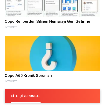
Oppo Rehberden Silinen Numarayı Geri Getirme
İNTERNET
Oppo A60 Kronik Sorunları
İNTERNET
SITE İÇI YORUMLAR