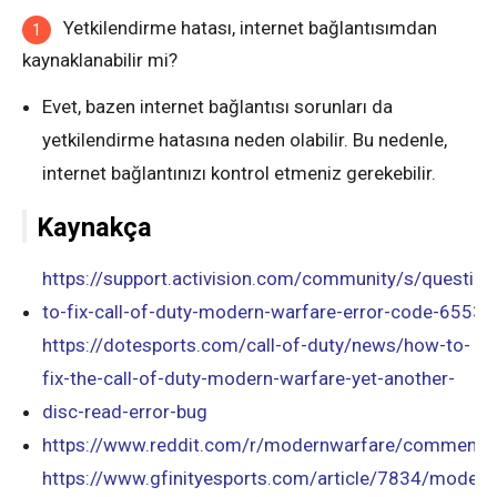
Yetkilendirme hatası, internet bağlantısımdan
kaynaklanabilir mi?
Evet, bazen internet bağlantısı sorunları da
yetkilendirme hatasına neden olabilir. Bu nedenle,
internet bağlantınızı kontrol etmeniz gerekebilir.
Kaynakça
https://support.activision.com/community/s/ques
to-fix-call-of-duty-modern-warfare-error-code-65538
https://dotesports.com/call-of-duty/news/how-to-
fix-the-call-of-duty-modern-warfare-yet-another-
disc-read-error-bug
https://www.reddit.com/r/modernwarfare/comments/
https://www.gfinityesports.com/article/7834/modern