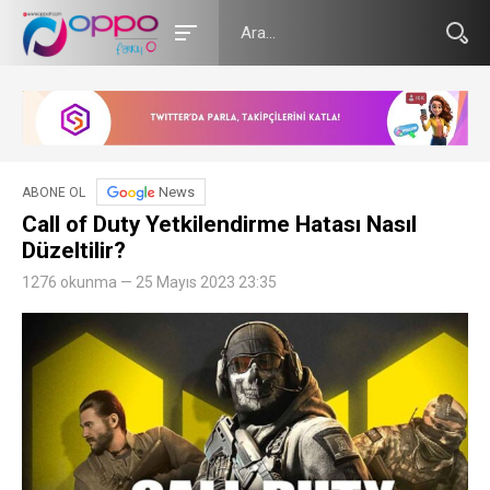
News
ABONE OL
Call of Duty Yetkilendirme Hatası Nasıl
Düzeltilir?
1276 okunma — 25 Mayıs 2023 23:35