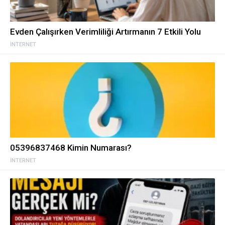
Evden Çalışırken Verimliliği Artırmanın 7 Etkili Yolu
İNTERNET
05396837468 Kimin Numarası?
İNTERNET