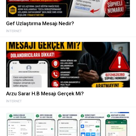
Gef Uzlaştırma Mesajı Nedir?
İNTERNET
Arzu Sarar H.B Mesajı Gerçek Mi?
İNTERNET