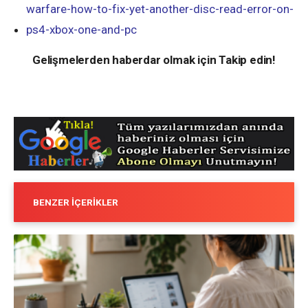
warfare-how-to-fix-yet-another-disc-read-error-on-
ps4-xbox-one-and-pc
Gelişmelerden haberdar olmak için Takip edin!
BENZER İÇERIKLER