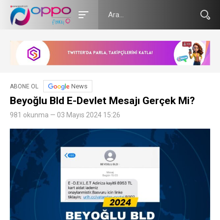
News
ABONE OL
Beyoğlu Bld E-Devlet Mesajı Gerçek Mi?
981 okunma — 03 Mayıs 2024 15:26