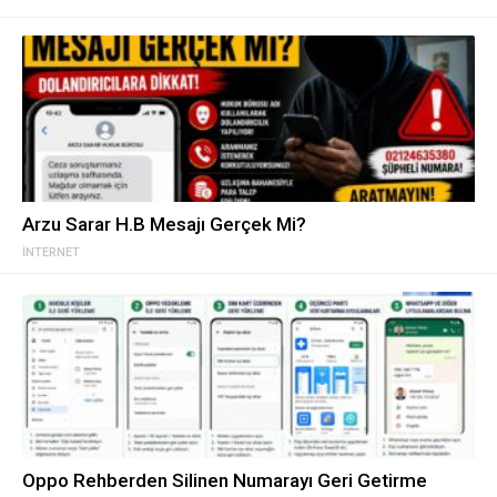
Arzu Sarar H.B Mesajı Gerçek Mi?
İNTERNET
Oppo Rehberden Silinen Numarayı Geri Getirme