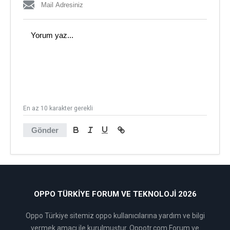
En az 10 karakter gerekli
Gönder
OPPO TÜRKIYE FORUM VE TEKNOLOJI 2026
Oppo Türkiye sitemiz oppo kullanıcılarına yardım ve bilgi
vermek amacı ile kurulmuştur. Oppotr.com Forum ve