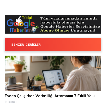
BENZER İÇERIKLER
Evden Çalışırken Verimliliği Artırmanın 7 Etkili Yolu
İNTERNET