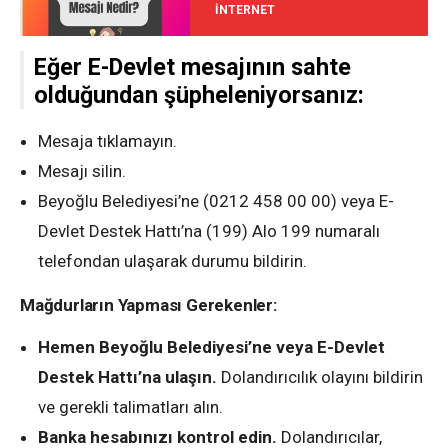
İNTERNET
Eğer E-Devlet mesajının sahte
olduğundan şüpheleniyorsanız:
Mesaja tıklamayın.
Mesajı silin.
Beyoğlu Belediyesi’ne (0212 458 00 00) veya E-
Devlet Destek Hattı’na (199) Alo 199 numaralı
telefondan ulaşarak durumu bildirin.
Mağdurların Yapması Gerekenler:
Hemen Beyoğlu Belediyesi’ne veya E-Devlet
Destek Hattı’na ulaşın.
Dolandırıcılık olayını bildirin
ve gerekli talimatları alın.
Banka hesabınızı kontrol edin.
Dolandırıcılar,