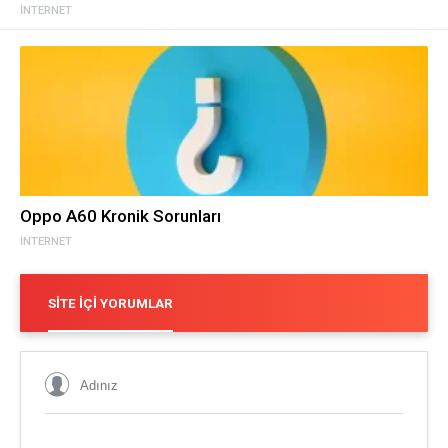
İNTERNET
Oppo A60 Kronik Sorunları
İNTERNET
SITE İÇI YORUMLAR