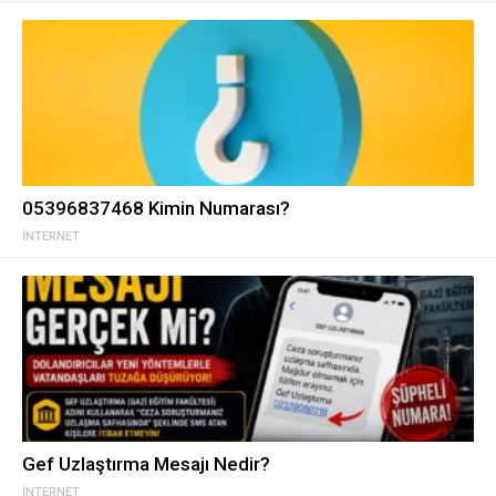
05396837468 Kimin Numarası?
İNTERNET
Gef Uzlaştırma Mesajı Nedir?
İNTERNET