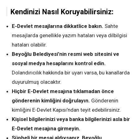
Kendinizi Nasıl Koruyabilirsiniz:
E-Devlet mesajlarına dikkatlice bakın.
Sahte
mesajlarda genellikle yazım hataları veya dilbilgisi
hataları olabilir.
Beyoğlu Belediyesi’nin resmi web sitesini ve
sosyal medya hesaplarını kontrol edin.
Dolandırıcılık hakkında bir uyarı varsa, bu kanallarda
duyurulmuş olacaktır.
Hiçbir E-Devlet mesajına tıklamadan önce
gönderenin kimliğini doğrulayın.
Gönderenin
kimliğini E-Devlet Kapısı’ndan teyit edebilirsiniz.
Kişisel bilgilerinizi veya banka bilgilerinizi asla bir
E-Devlet mesajına girmeyin.
Şüpheli bir mesaj aldıysanız, Beyoğlu