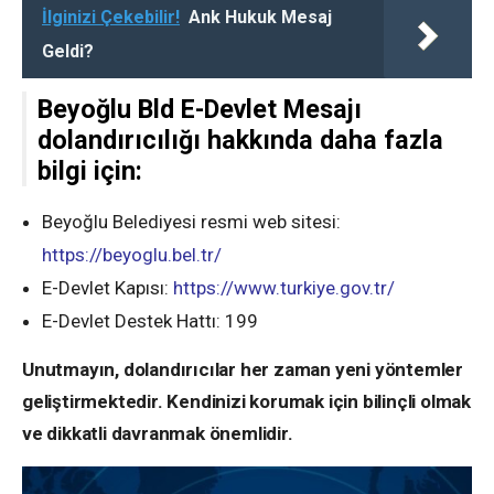
İlginizi Çekebilir!
Ank Hukuk Mesaj
Geldi?
Beyoğlu Bld E-Devlet Mesajı
dolandırıcılığı hakkında daha fazla
bilgi için:
Beyoğlu Belediyesi resmi web sitesi:
https://beyoglu.bel.tr/
E-Devlet Kapısı:
https://www.turkiye.gov.tr/
E-Devlet Destek Hattı: 199
Unutmayın, dolandırıcılar her zaman yeni yöntemler
geliştirmektedir. Kendinizi korumak için bilinçli olmak
ve dikkatli davranmak önemlidir.