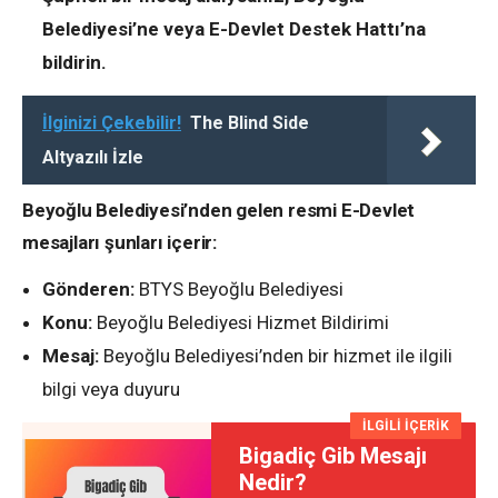
Belediyesi’ne veya E-Devlet Destek Hattı’na
bildirin.
İlginizi Çekebilir!
The Blind Side
Altyazılı İzle
Beyoğlu Belediyesi’nden gelen resmi E-Devlet
mesajları şunları içerir:
Gönderen:
BTYS Beyoğlu Belediyesi
Konu:
Beyoğlu Belediyesi Hizmet Bildirimi
Mesaj:
Beyoğlu Belediyesi’nden bir hizmet ile ilgili
bilgi veya duyuru
İLGİLİ İÇERİK
Bigadiç Gib Mesajı
Nedir?