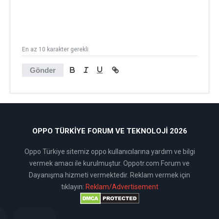
En az 10 karakter gerekli
Gönder
OPPO TÜRKIYE FORUM VE TEKNOLOJI 2026
Oppo Türkiye sitemiz oppo kullanıcılarına yardım ve bilgi
vermek amacı ile kurulmuştur. Oppotr.com Forum ve
Dayanışma hizmeti vermektedir. Reklam vermek için
tıklayın:
Reklam/Advertisement