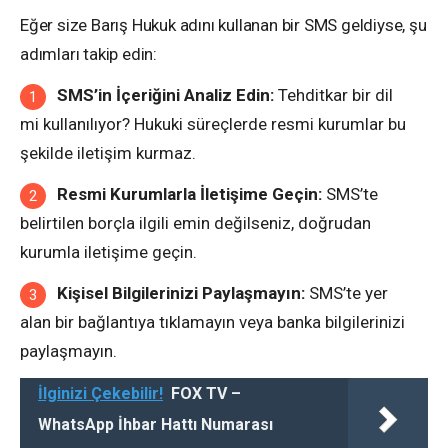
Eğer size Barış Hukuk adını kullanan bir SMS geldiyse, şu
adımları takip edin:
SMS’in İçeriğini Analiz Edin:
Tehditkar bir dil
mi kullanılıyor? Hukuki süreçlerde resmi kurumlar bu
şekilde iletişim kurmaz.
Resmi Kurumlarla İletişime Geçin:
SMS’te
belirtilen borçla ilgili emin değilseniz, doğrudan
kurumla iletişime geçin.
Kişisel Bilgilerinizi Paylaşmayın:
SMS’te yer
alan bir bağlantıya tıklamayın veya banka bilgilerinizi
paylaşmayın.
İlginizi Çekebilir!
FOX TV –
WhatsApp İhbar Hattı Numarası