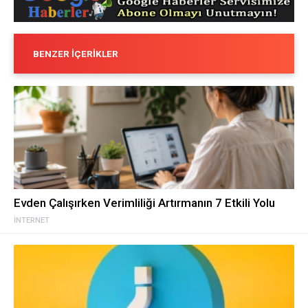
BENZER İÇERIKLER
Evden Çalışırken Verimliliği Artırmanın 7 Etkili Yolu
İNTERNET