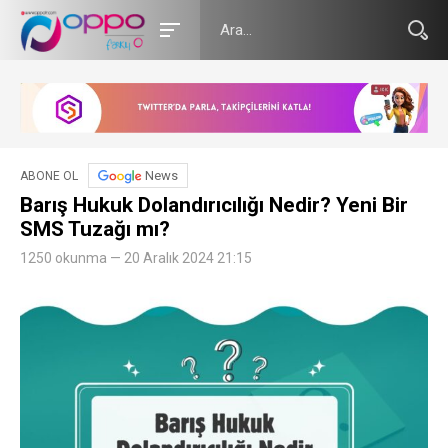
News
ABONE OL
Barış Hukuk Dolandırıcılığı Nedir? Yeni Bir
SMS Tuzağı mı?
1250 okunma — 20 Aralık 2024 21:15