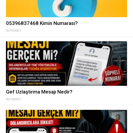
05396837468 Kimin Numarası?
İNTERNET
Gef Uzlaştırma Mesajı Nedir?
İNTERNET