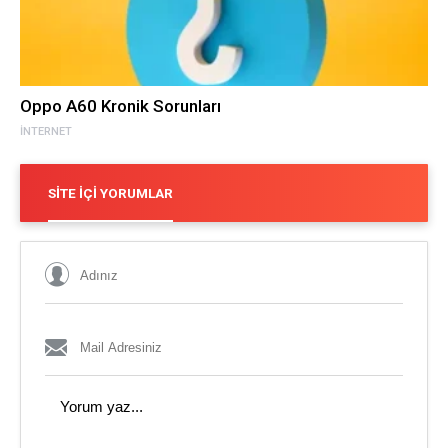
Oppo A60 Kronik Sorunları
İNTERNET
SITE İÇI YORUMLAR