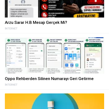
Arzu Sarar H.B Mesajı Gerçek Mi?
İNTERNET
Oppo Rehberden Silinen Numarayı Geri Getirme
İNTERNET