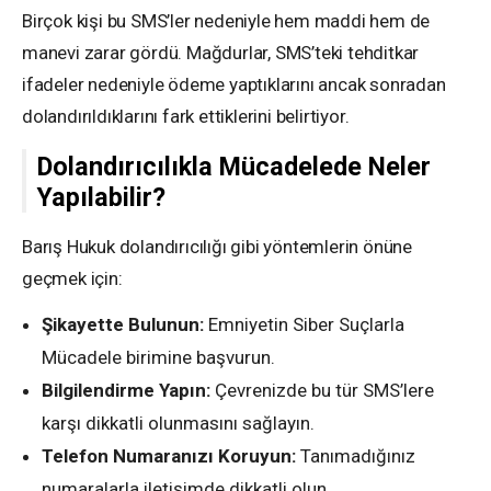
Birçok kişi bu SMS’ler nedeniyle hem maddi hem de
manevi zarar gördü. Mağdurlar, SMS’teki tehditkar
ifadeler nedeniyle ödeme yaptıklarını ancak sonradan
dolandırıldıklarını fark ettiklerini belirtiyor.
Dolandırıcılıkla Mücadelede Neler
Yapılabilir?
Barış Hukuk dolandırıcılığı gibi yöntemlerin önüne
geçmek için:
Şikayette Bulunun:
Emniyetin Siber Suçlarla
Mücadele birimine başvurun.
Bilgilendirme Yapın:
Çevrenizde bu tür SMS’lere
karşı dikkatli olunmasını sağlayın.
Telefon Numaranızı Koruyun:
Tanımadığınız
numaralarla iletişimde dikkatli olun.