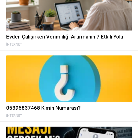
Evden Çalışırken Verimliliği Artırmanın 7 Etkili Yolu
İNTERNET
05396837468 Kimin Numarası?
İNTERNET