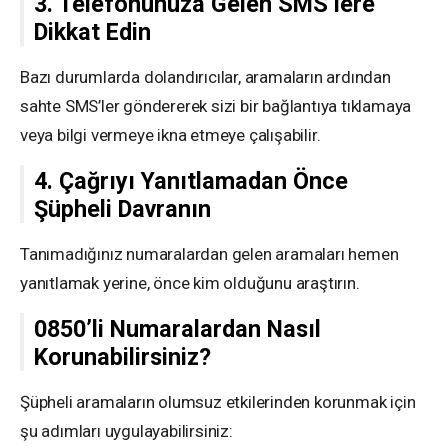
3. Telefonunuza Gelen SMS’lere
Dikkat Edin
Bazı durumlarda dolandırıcılar, aramaların ardından
sahte SMS’ler göndererek sizi bir bağlantıya tıklamaya
veya bilgi vermeye ikna etmeye çalışabilir.
4. Çağrıyı Yanıtlamadan Önce
Şüpheli Davranın
Tanımadığınız numaralardan gelen aramaları hemen
yanıtlamak yerine, önce kim olduğunu araştırın.
0850’li Numaralardan Nasıl
Korunabilirsiniz?
Şüpheli aramaların olumsuz etkilerinden korunmak için
şu adımları uygulayabilirsiniz: