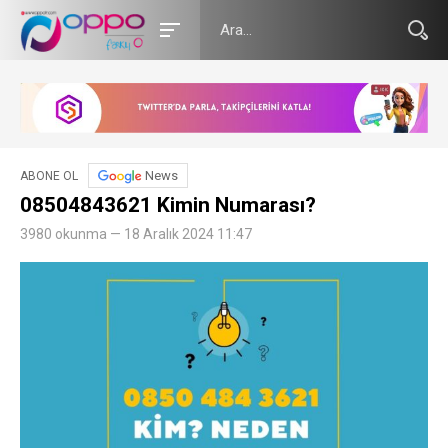
News
ABONE OL
08504843621 Kimin Numarası?
3980 okunma — 18 Aralık 2024 11:47