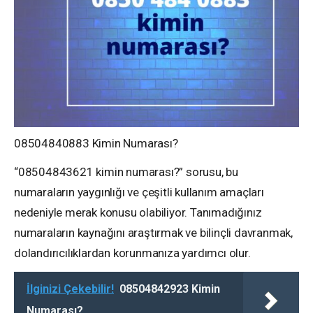
08504840883 Kimin Numarası?
“08504843621 kimin numarası?” sorusu, bu
numaraların yaygınlığı ve çeşitli kullanım amaçları
nedeniyle merak konusu olabiliyor. Tanımadığınız
numaraların kaynağını araştırmak ve bilinçli davranmak,
dolandırıcılıklardan korunmanıza yardımcı olur.
İlginizi Çekebilir!
08504842923 Kimin
Numarası?