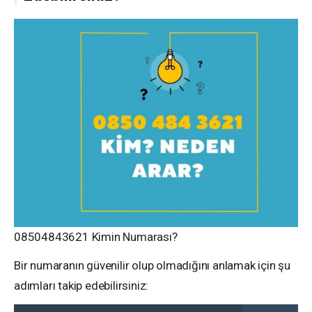
08504843621 Kimin Numarası?
Bir numaranın güvenilir olup olmadığını anlamak için şu
adımları takip edebilirsiniz: