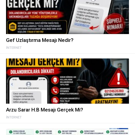
Gef Uzlaştırma Mesajı Nedir?
İNTERNET
Arzu Sarar H.B Mesajı Gerçek Mi?
İNTERNET