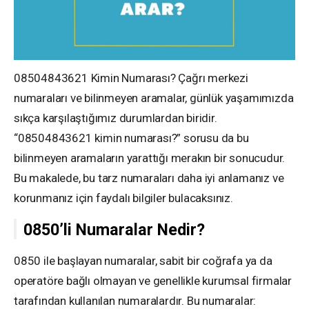
08504843621 Kimin Numarası? Çağrı merkezi
numaraları ve bilinmeyen aramalar, günlük yaşamımızda
sıkça karşılaştığımız durumlardan biridir.
“08504843621 kimin numarası?” sorusu da bu
bilinmeyen aramaların yarattığı merakın bir sonucudur.
Bu makalede, bu tarz numaraları daha iyi anlamanız ve
korunmanız için faydalı bilgiler bulacaksınız.
0850’li Numaralar Nedir?
0850 ile başlayan numaralar, sabit bir coğrafa ya da
operatöre bağlı olmayan ve genellikle kurumsal firmalar
tarafından kullanılan numaralardır. Bu numaralar: