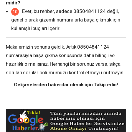
midir?
Evet, bu rehber, sadece 08504841124 değil,
genel olarak gizemli numaralarla başa çıkmak için
kullanışlı ipuçları içerir.
Makalemizin sonuna geldik. Artık 08504841124
numarasıyla başa çıkma konusunda daha bilinçli ve
hazırlıklı olmalısınız. Herhangi bir sorunuz varsa, sıkça
sorulan sorular bölümümüzü kontrol etmeyi unutmayın!
Gelişmelerden haberdar olmak için Takip edin!