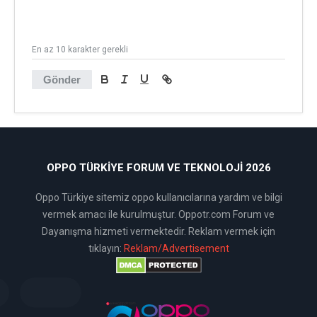
En az 10 karakter gerekli
Gönder
OPPO TÜRKIYE FORUM VE TEKNOLOJI 2026
Oppo Türkiye sitemiz oppo kullanıcılarına yardım ve bilgi
vermek amacı ile kurulmuştur. Oppotr.com Forum ve
Dayanışma hizmeti vermektedir. Reklam vermek için
tıklayın:
Reklam/Advertisement