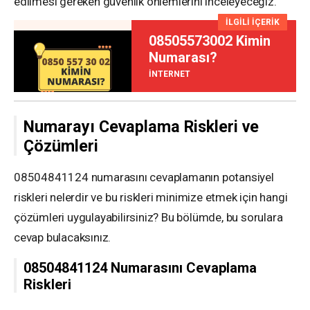
edilmesi gereken güvenlik önlemlerini inceleyeceğiz.
İLGİLİ İÇERİK
08505573002 Kimin
Numarası?
İNTERNET
Numarayı Cevaplama Riskleri ve
Çözümleri
08504841124 numarasını cevaplamanın potansiyel
riskleri nelerdir ve bu riskleri minimize etmek için hangi
çözümleri uygulayabilirsiniz? Bu bölümde, bu sorulara
cevap bulacaksınız.
08504841124 Numarasını Cevaplama
Riskleri