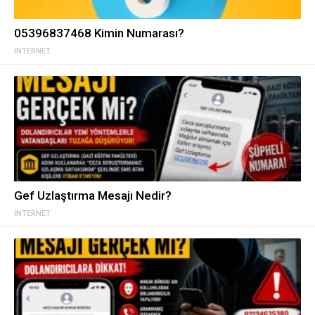
05396837468 Kimin Numarası?
İNTERNET
Gef Uzlaştırma Mesajı Nedir?
İNTERNET