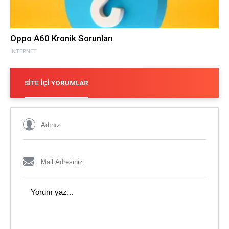
Oppo A60 Kronik Sorunları
İNTERNET
SITE İÇI YORUMLAR