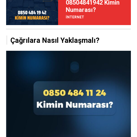
08504841942 Kimin
Numarası?
İNTERNET
Çağrılara Nasıl Yaklaşmalı?