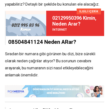
yapabiliriz? Detaylı bir şekilde bu konuları ele alacağız.
İLGİLİ İÇERİK
02129950396 Kimin,
Neden Arar?
İNTERNET
08504841124 Neden ARar?
Sıradan bir numara gibi görünen bu dizi, bize sürekli
olarak neden çağrılar atıyor? Bu sorunun cevabını
arayarak, bu numaranın sizi nasıl etkileyebileceğini
anlamak önemlidir.