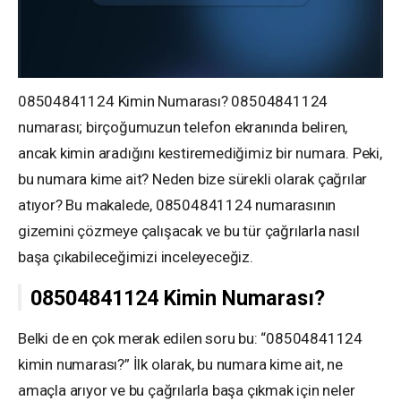
08504841124 Kimin Numarası? 08504841124
numarası; birçoğumuzun telefon ekranında beliren,
ancak kimin aradığını kestiremediğimiz bir numara. Peki,
bu numara kime ait? Neden bize sürekli olarak çağrılar
atıyor? Bu makalede, 08504841124 numarasının
gizemini çözmeye çalışacak ve bu tür çağrılarla nasıl
başa çıkabileceğimizi inceleyeceğiz.
08504841124 Kimin Numarası?
Belki de en çok merak edilen soru bu: “08504841124
kimin numarası?” İlk olarak, bu numara kime ait, ne
amaçla arıyor ve bu çağrılarla başa çıkmak için neler