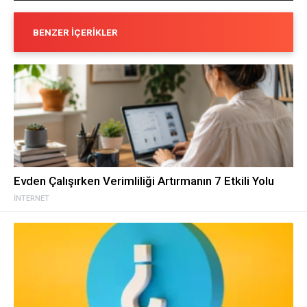
BENZER İÇERIKLER
Evden Çalışırken Verimliliği Artırmanın 7 Etkili Yolu
İNTERNET