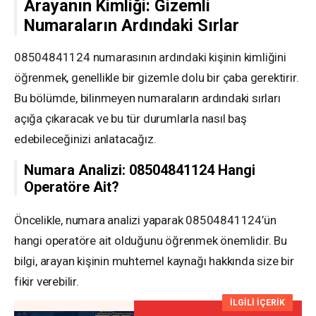
Arayanın Kimliği: Gizemli
Numaraların Ardındaki Sırlar
08504841124 numarasının ardındaki kişinin kimliğini
öğrenmek, genellikle bir gizemle dolu bir çaba gerektirir.
Bu bölümde, bilinmeyen numaraların ardındaki sırları
açığa çıkaracak ve bu tür durumlarla nasıl baş
edebileceğinizi anlatacağız.
Numara Analizi: 08504841124 Hangi
Operatöre Ait?
Öncelikle, numara analizi yaparak 08504841124’ün
hangi operatöre ait olduğunu öğrenmek önemlidir. Bu
bilgi, arayan kişinin muhtemel kaynağı hakkında size bir
fikir verebilir.
İLGİLİ İÇERİK