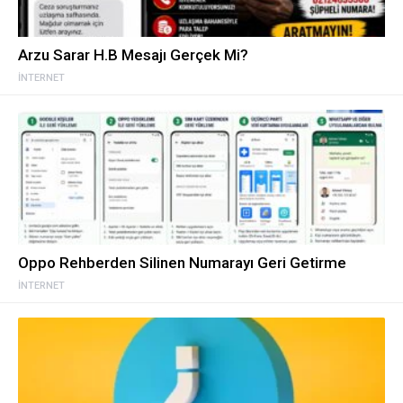
Arzu Sarar H.B Mesajı Gerçek Mi?
İNTERNET
Oppo Rehberden Silinen Numarayı Geri Getirme
İNTERNET