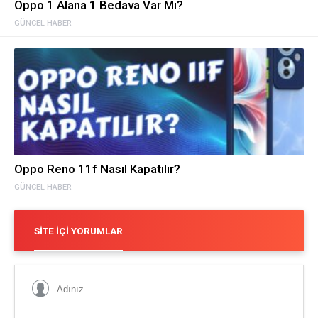
Oppo 1 Alana 1 Bedava Var Mı?
GÜNCEL HABER
Oppo Reno 11f Nasıl Kapatılır?
GÜNCEL HABER
SITE İÇI YORUMLAR