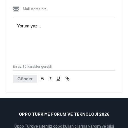
En az 10 karakter gerekli
Gönder
OPPO TÜRKIYE FORUM VE TEKNOLOJI 2026
Oppo Türkiye sitemiz oppo kullanıcılarına yardım ve bilgi