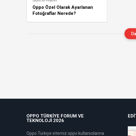
Güncel Haber
Oppo Özel Olarak Ayarlanan
Fotoğraflar Nerede?
Da
OPPO TÜRKIYE FORUM VE
EDI
TEKNOLOJI 2026
Oppo Türkiye sitemiz oppo kullanıcılarına