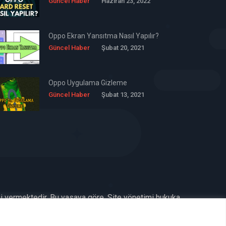
Güncel Haber
Haziran 23, 2022
Oppo Ekran Yansıtma Nasıl Yapılır?
Güncel Haber
Şubat 20, 2021
Oppo Uygulama Gizleme
Güncel Haber
Şubat 13, 2021
ni vermektedir. Bu yasaya göre, Site yönetimi hukuka
benimsemiştir ve kullanmaktadır. (