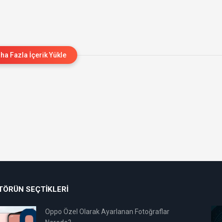
ha Fazla İçerik Yükle
TÖRÜN SEÇTIKLERI
Oppo Özel Olarak Ayarlanan Fotoğraflar