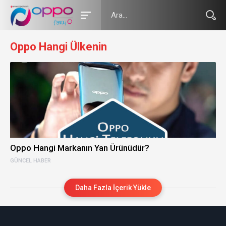
Oppo Hangi Ülkenin
Oppo Hangi Markanın Yan Ürünüdür?
GÜNCEL HABER
Daha Fazla İçerik Yükle