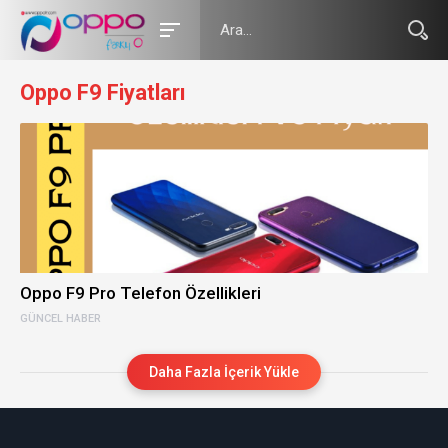
Oppo F9 Fiyatları
Oppo F9 Pro Telefon Özellikleri
GÜNCEL HABER
Daha Fazla İçerik Yükle