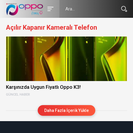
Açılır Kapanır Kameralı Telefon
Karşınızda Uygun Fiyatlı Oppo K3!
GÜNCEL HABER
Daha Fazla İçerik Yükle